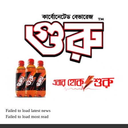
Failed to load latest news
Failed to load most read