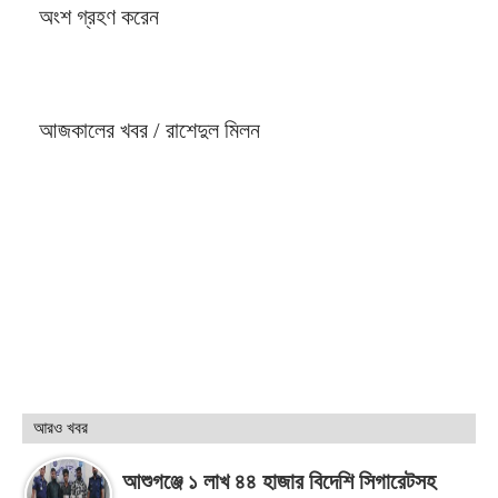
অংশ গ্রহণ করেন
আজকালের খবর / রাশেদুল মিলন
আরও খবর
আশুগঞ্জে ১ লাখ ৪৪ হাজার বিদেশি সিগারেটসহ