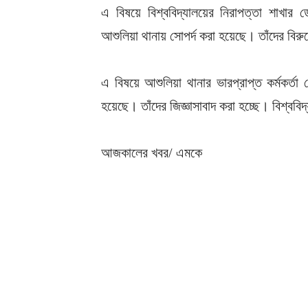
এ বিষয়ে বিশ্ববিদ্যালয়ের নিরাপত্তা শাখার ড
আশুলিয়া থানায় সোপর্দ করা হয়েছে। তাঁদের বিরু
এ বিষয়ে আশুলিয়া থানার ভারপ্রাপ্ত কর্মকর্ত
হয়েছে। তাঁদের জিজ্ঞাসাবাদ করা হচ্ছে। বিশ্ব
আজকালের খবর/ এমকে