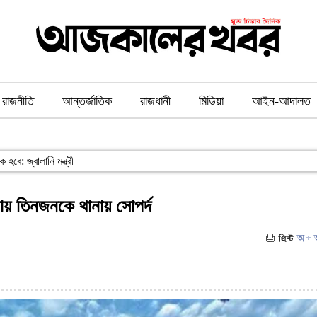
রাজনীতি
আন্তর্জাতিক
রাজধানী
মিডিয়া
আইন-আদালত
হবে: জ্বালানি মন্ত্রী
ায় তিনজনকে থানায় সোপর্দ