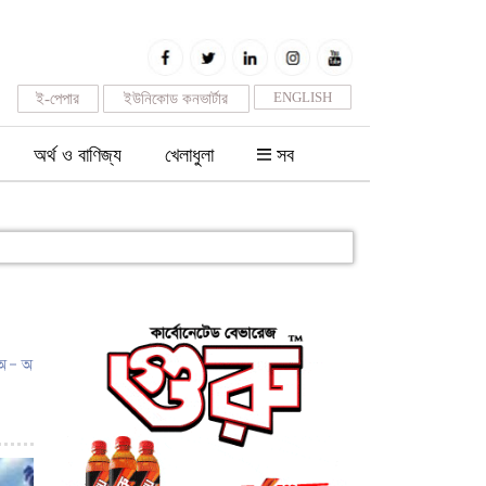
ENGLISH
ই-পেপার
ইউনিকোড কনভার্টার
অর্থ ও বাণিজ্য
খেলাধুলা
সব