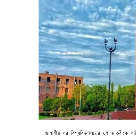
জাহাঙ্গীরনগর বিশ্ববিদ্যালয়ের দুই ছাত্রীক