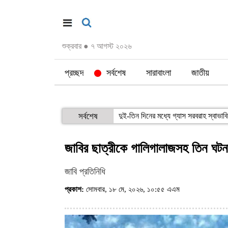
শুক্রবার
●
৭ আগস্ট ২০২৬
প্রচ্ছদ
সর্বশেষ
সারাবাংলা
জাতীয়
সর্বশেষ
দুই-তিন দিনের মধ্যে গ্যাস সরবরাহ স্বাভাবিক 
জাবির ছাত্রীকে গালিগালাজসহ তিন ঘটন
জাবি প্রতিনিধি
প্রকাশ:
সোমবার, ১৮ মে, ২০২৬, ১০:৫৫ এএম
(ভিজিট : ১৩৫২)