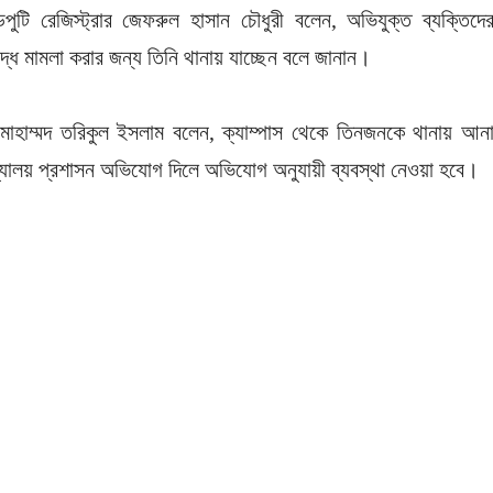
েপুটি রেজিস্ট্রার জেফরুল হাসান চৌধুরী বলেন, অভিযুক্ত ব্যক্তিদে
দ্ধে মামলা করার জন্য তিনি থানায় যাচ্ছেন বলে জানান।
া মোহাম্মদ তরিকুল ইসলাম বলেন, ক্যাম্পাস থেকে তিনজনকে থানায় আন
বিদ্যালয় প্রশাসন অভিযোগ দিলে অভিযোগ অনুযায়ী ব্যবস্থা নেওয়া হবে।