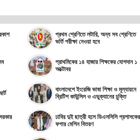
্রকাশ
প্রথম শ্রেণিতে লটারি, অন্য সব শ্রেণিতে
ভর্তি পরীক্ষা নেওয়া হবে
সব
প্রাথমিকের ১৪ হাজার শিক্ষকের যোগদান ১
অক্টোবর
বাংলাদেশে ইংরেজি ভাষা শিক্ষা ও মূল্যায়নে
আর্ট
ব্রিটিশ কাউন্সিল ও এডুক্যানের চুক্তি
 সরকার
ঢাবির দুই ছাত্রী হলে ডিএসসিসি প্রশাসকের
ফগার মেশিন বিতরণ