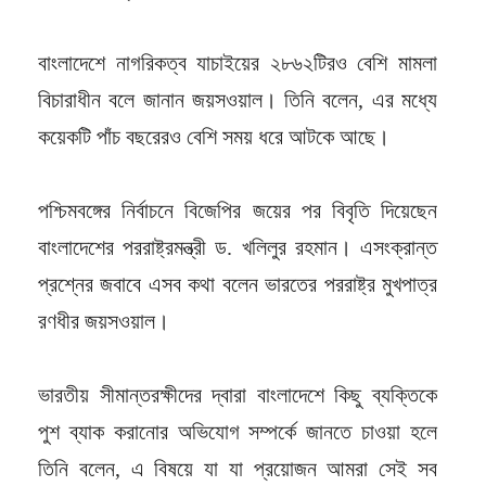
বাংলাদেশে নাগরিকত্ব যাচাইয়ের ২৮৬২টিরও বেশি মামলা
বিচারাধীন বলে জানান জয়সওয়াল। তিনি বলেন, এর মধ্যে
কয়েকটি পাঁচ বছরেরও বেশি সময় ধরে আটকে আছে।
পশ্চিমবঙ্গের নির্বাচনে বিজেপির জয়ের পর বিবৃতি দিয়েছেন
বাংলাদেশের পররাষ্ট্রমন্ত্রী ড. খলিলুর রহমান। এসংক্রান্ত
প্রশ্নের জবাবে এসব কথা বলেন ভারতের পররাষ্ট্র মুখপাত্র
রণধীর জয়সওয়াল।
ভারতীয় সীমান্তরক্ষীদের দ্বারা বাংলাদেশে কিছু ব্যক্তিকে
পুশ ব্যাক করানোর অভিযোগ সম্পর্কে জানতে চাওয়া হলে
তিনি বলেন, এ বিষয়ে যা যা প্রয়োজন আমরা সেই সব