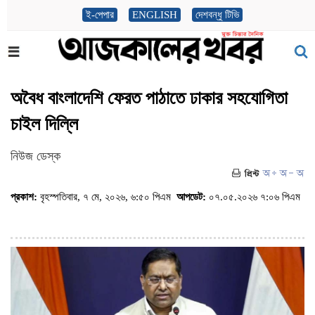
ই-পেপার
ENGLISH
দেশবন্ধু টিভি
অবৈধ বাংলাদেশি ফেরত পাঠাতে ঢাকার সহযোগিতা
চাইল দিল্লি
নিউজ ডেস্ক
প্রকাশ:
বৃহস্পতিবার, ৭ মে, ২০২৬, ৬:৫০ পিএম
আপডেট:
০৭.০৫.২০২৬ ৭:০৬ পিএম
(ভিজিট : ১১৫)