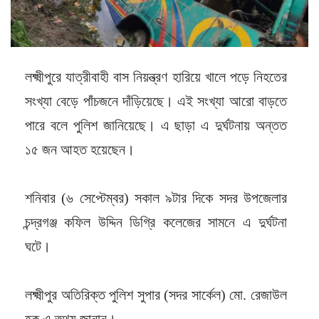
লক্ষ্মীপুরে যাত্রীবাহী বাস নিয়ন্ত্রণ হারিয়ে খালে পড়ে নিহতের
সংখ্যা বেড়ে পাঁচজনে দাঁড়িয়েছে। এই সংখ্যা আরো বাড়তে
পারে বলে পুলিশ জানিয়েছে। এ ছাড়া এ দুর্ঘটনায় অন্তত
১৫ জন আহত হয়েছেন।
শনিবার (৬ সেপ্টেম্বর) সকাল ৯টার দিকে সদর উপজেলার
চন্দ্রগঞ্জ কফিল উদ্দিন ডিগ্রি কলেজের সামনে এ দুর্ঘটনা
ঘটে।
লক্ষ্মীপুর অতিরিক্ত পুলিশ সুপার (সদর সার্কেল) মো. রেজাউল
হক এ তথ্য জানান।