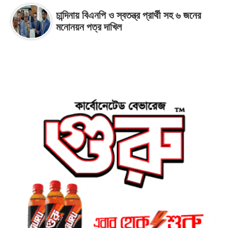
চান্দিনায় বিএনপি ও স্বতন্ত্র প্রার্থী সহ ৬ জনের
মনোনয়ন পত্র দাখিল