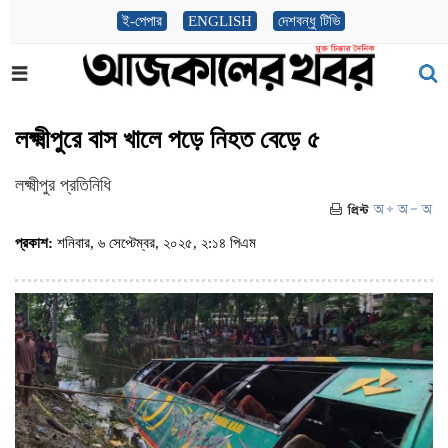
ই-পেপার
ENGLISH
দেশবন্ধু টিভি
লক্ষ্মীপুরে বাস খালে পড়ে নিহত বেড়ে ৫
লক্ষ্মীপুর প্রতিনিধি
প্রকাশ:
শনিবার, ৬ সেপ্টেম্বর, ২০২৫, ২:১৪ পিএম
(ভিজিট : ৬০৯)