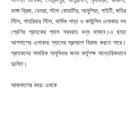
ভাঙ্গা ব্রিজ, ডেমরা, স্টাফ কোয়ার্টার, আমুলিয়া, পাইটি, জহির
স্টিল, শাহরিয়ার স্টিল, ধার্মিক পাড়া ও কাউন্সিল এলাকায় সব
শ্রেণির গ্রাহকের গ্যাস সরবরাহ বন্ধ থাকবে।এ ছাড়া
আশপাশের এলাকায় গ্যাসের স্বল্পচাপ বিরাজ করতে পারে।
গ্রাহকদের সাময়িক অসুবিধার জন্য কর্তৃপক্ষ আন্তরিকভাবে
দুঃখিত।
আজকালের খবর/ এমকে