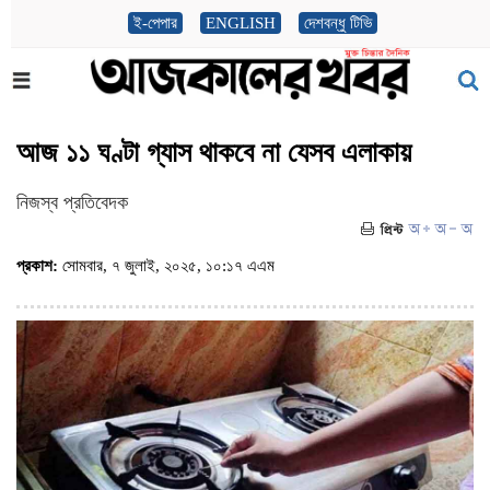
ই-পেপার
ENGLISH
দেশবন্ধু টিভি
আজ ১১ ঘণ্টা গ্যাস থাকবে না যেসব এলাকায়
নিজস্ব প্রতিবেদক
প্রকাশ:
সোমবার, ৭ জুলাই, ২০২৫, ১০:১৭ এএম
(ভিজিট : ৪৮৮)