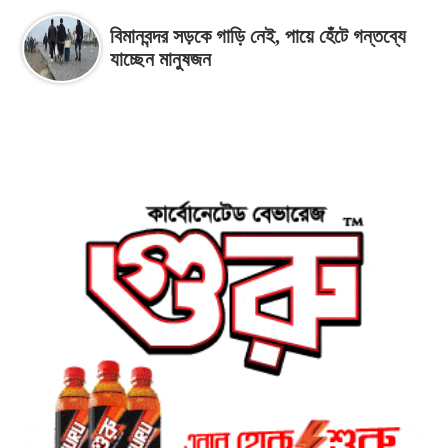
বিমানবন্দর সড়কে গাড়ি নেই, পায়ে হেঁটে গন্তব্যে
যাচ্ছেন মানুষজন