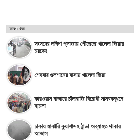
আরও খবর
সংসদের দক্ষিণ প্লাজায় পৌঁছেছে খালেদা জিয়ার
মরদেহ
শেষবার গুলশানের বাসায় খালেদা জিয়া
কারওয়ান বাজারে চাঁদাবাজি বিরোধী মানববন্ধনে
হামলা
ঢাকায় মাঝারি কুয়াশাসহ ঠান্ডা অব্যাহত থাকার
আভাস