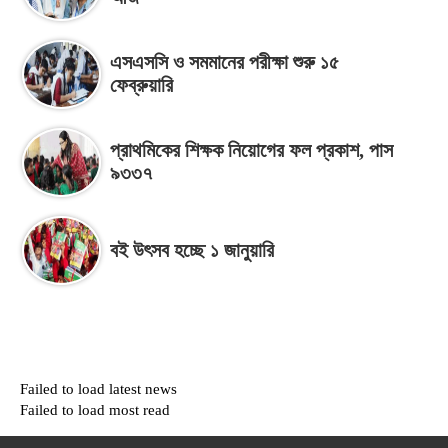
এসএসসি ও সমমানের পরীক্ষা শুরু ১৫
ফেব্রুয়ারি
প্রাথমিকের শিক্ষক নিয়োগের ফল প্রকাশ, পাস
৯৩৩৭
বই উৎসব হচ্ছে ১ জানুয়ারি
Failed to load latest news
Failed to load most read