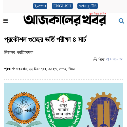
ই-পেপার
ENGLISH
দেশবন্ধু টিভি
প্রকৌশল গুচ্ছের ভর্তি পরীক্ষা ৪ মার্চ
নিজস্ব প্রতিবেদক
প্রকাশ:
শুক্রবার, ২২ ডিসেম্বর, ২০২৩, ৩:৩২ পিএম
(ভিজিট : ১৩১২)