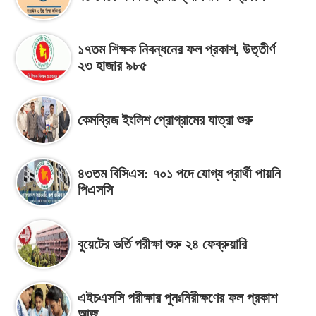
১৭তম শিক্ষক নিবন্ধনের ফল প্রকাশ, উত্তীর্ণ
২৩ হাজার ৯৮৫
কেমব্রিজ ইংলিশ প্রোগ্রামের যাত্রা শুরু
৪৩তম বিসিএস: ৭০১ পদে যোগ্য প্রার্থী পায়নি
পিএসসি
বুয়েটের ভর্তি পরীক্ষা শুরু ২৪ ফেব্রুয়ারি
এইচএসসি পরীক্ষার পুনঃনিরীক্ষণের ফল প্রকাশ
আজ