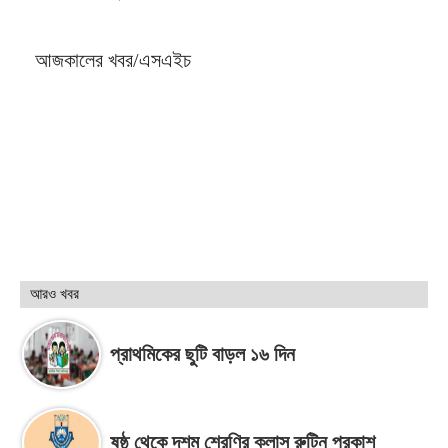
আজকালের খবর/এসএইচ
আরও খবর
প্রাথমিকের ছুটি বাড়ল ১৬ দিন
ষষ্ঠ থেকে দশম শ্রেণির ক্লাস রুটিন প্রকাশ