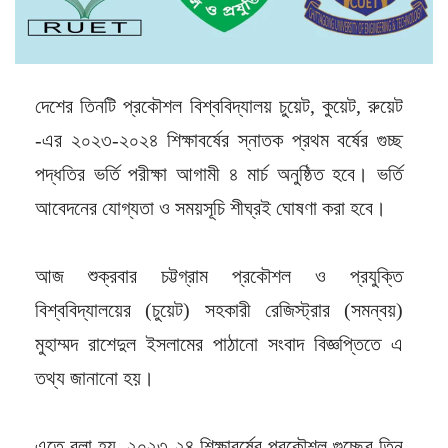
দেশের তিনটি প্রকৌশল বিশ্ববিদ্যালয় চুয়েট, কুয়েট, রুয়েট
-এর ২০২৩-২০২৪ শিক্ষাবর্ষের স্নাতক প্রথম বর্ষের গুচ্ছ
পদ্ধতির ভর্তি পরীক্ষা আগামী ৪ মার্চ অনুষ্ঠিত হবে। ভর্তি
আবেদনের যোগ্যতা ও সময়সূচি শীঘ্রই ঘোষণা করা হবে।
আজ শুক্রবার চট্টগ্রাম প্রকৌশল ও প্রযুক্তি
বিশ্ববিদ্যালয়ের (চুয়েট) সহকারী রেজিস্ট্রার (সমন্বয়)
মুহাম্মদ রাশেদুল ইসলামের পাঠানো সংবাদ বিজ্ঞপ্তিতে এ
তথ্য জানানো হয়।
এতে বলা হয়, ২০২৩-২৪ শিক্ষাবর্ষের প্রকৌশল গুচ্ছের তিন