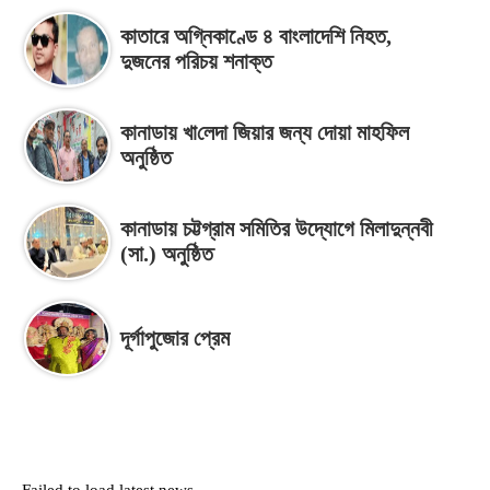
কাতারে অগ্নিকাণ্ডে ৪ বাংলাদেশি নিহত,
দুজনের পরিচয় শনাক্ত
কানাডায় খা‌লেদা জিয়ার জন্য দোয়া মাহফিল
অনু‌ষ্ঠিত
কানাডায় চট্টগ্রাম সমিতির উদ্যোগে মিলাদুন্নবী
(সা.) অনু‌ষ্ঠিত
দূর্গাপুজোর প্রেম