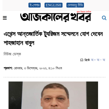
ই-পেপার
ENGLISH
দেশবন্ধু টিভি
এথেন্স আন্তজার্তিক ট্যুরিজম সম্মেলনে যোগ দেবেন
শাহজাহান বাবুল
নিউজ ডেস্ক
প্রকাশ:
রোববার, ৩ ডিসেম্বর, ২০২৩, ৪:১০ পিএম
(ভিজিট : ১১০৬)