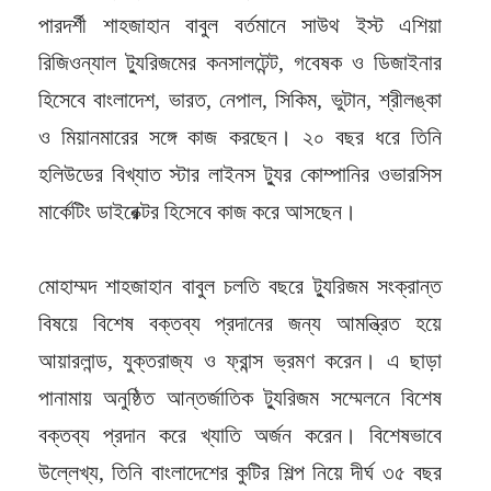
পারদর্শী শাহজাহান বাবুল বর্তমানে সাউথ ইস্ট এশিয়া
রিজিওন্যাল ট্যুরিজমের কনসালটেন্ট, গবেষক ও ডিজাইনার
হিসেবে বাংলাদেশ, ভারত, নেপাল, সিকিম, ভুটান, শ্রীলঙ্কা
ও মিয়ানমারের সঙ্গে কাজ করছেন। ২০ বছর ধরে তিনি
হলিউডের বিখ্যাত স্টার লাইনস ট্যুর কোম্পানির ওভারসিস
মার্কেটিং ডাইরেক্টর হিসেবে কাজ করে আসছেন।
মোহাম্মদ শাহজাহান বাবুল চলতি বছরে ট্যুরিজম সংক্রান্ত
বিষয়ে বিশেষ বক্তব্য প্রদানের জন্য আমন্ত্রিত হয়ে
আয়ারলান্ড, যুক্তরাজ্য ও ফ্রান্স ভ্রমণ করেন। এ ছাড়া
পানামায় অনুষ্ঠিত আন্তর্জাতিক ট্যুরিজম সম্মেলনে বিশেষ
বক্তব্য প্রদান করে খ্যাতি অর্জন করেন। বিশেষভাবে
উল্লেখ্য, তিনি বাংলাদেশের কুটির শিল্প নিয়ে দীর্ঘ ৩৫ বছর