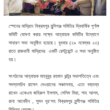
স্পেনের মাদ্রিদে বিক্রমপুর মুন্সিগঞ্জ সমিতির দ্বিবার্ষিক পূর্ণাঙ্গ
কমিটি ঘোষণা করার লক্ষ্যে আহ্বায়ক কমিটির উদ্যোগে
সাধারণ সভা অনুষ্ঠিত হয়েছে। বুধবার (২৯ নবেম্বর ২৩)
রাতে রাজধানী মাদ্রিদের একটি রেস্টুরেন্টে এ সভা অনুষ্ঠিত
হয়।
সংগঠনের আহ্বায়ক মাহবুবুর রহমান ঝন্টুর সভাপতিত্বে এবং
সদস্যসচিব রাসেল দেওয়ানের সঞ্চালনায়, এতে বক্তব্য
রাখেন একেএম জহিরুল ইসলাম, সেলিম মিয়া, শাহ আলম,
রানা আবেদীন , সুমন নূর‘সহ বিক্রমপুর মুন্সীগঞ্জ সমিতির
বিভিন্ন নেতৃবৃন্দ।