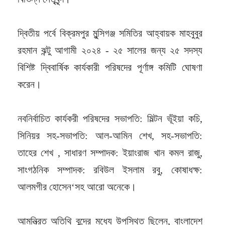
দ্বিতীয় পর্বে বিক্রমপুর মুন্সিগঞ্জ সমিতির আহ্বায়ক মাহবুবুর
রহমান ঝন্টু আগামী ২০২৪ - ২৫ সালের জন্য ২৫ সদস্য
বিশিষ্ট দ্বিবার্ষিক কার্যকারী পরিষদের পূর্ণাঙ্গ কমিটি ঘোষণা
করেন।
নবনির্বাচিত কার্যকরী পরিষদের সভাপতি: মিল্টন ভূঁইয়া কচি,
সিনিয়র সহ-সভাপতি: আল-আমিন শেখ, সহ-সভাপতি:
তাহের শেখ , সাধারণ সম্পাদক: ইয়াংরাজ খান কমল রাজু,
সাংগঠনিক সম্পাদক: রবিউল ইসলাম রবু, কোষাধক্ষ:
আলমগীর হোসেন‘সহ আরো অনেকে।
আমন্ত্রিত অতিথি বৃন্দের মধ্যে উপস্থিত ছিলেন, বাংলাদেশ