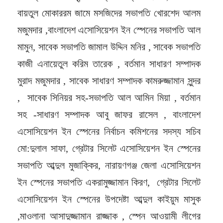
বায়তুল মোকাররম জামে মসজিদের সভাপতি খোরশেদ আলম
মজুমদার ,বাংলাদেশ এসোসিয়েশন ইন স্পেনের সভাপতি আল
মামুন, সাবেক সভাপতি জামাল উদ্দিন মনির , সাবেক সভাপতি
কাজী এনায়েতুল করিম তারেক , বর্তমান সাধারণ সম্পাদক
মুরাদ মজুমদার , সাবেক সাধারণ সম্পাদক কামরুজ্জামান সুন্দর
, সাবেক সিনিয়র সহ-সভাপতি আল আমিন মিয়া , বর্তমান
সহ -সাধারণ সম্পাদক আবু জাফর রাসেল , বাংলাদেশ
এসোসিয়েশন ইন স্পেনের নির্বাচন কমিশনের সদস্য সচিব
মো:দুলাল সাফা, গ্রেটার সিলেট এসোসিয়েশন ইন স্পেনের
সভাপতি আব্দুল মুজাক্কির, নারায়ণগঞ্জ জেলা এসোসিয়েশন
ইন স্পেনের সভাপতি একরামুজ্জামান কিরণ, গ্রেটার সিলেট
এসোসিয়েশন ইন স্পেনের উপদেষ্টা আব্দুল কাইয়ুম মাসুক
,মাওলানা আসাদুজ্জামান রাজ্জাক , স্পেন আওয়ামী লীগের