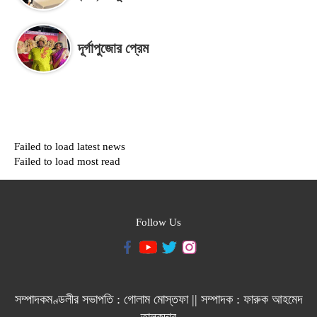
দূর্গাপুজোর প্রেম
Failed to load latest news
Failed to load most read
Follow Us
সম্পাদকমণ্ডলীর সভাপতি : গোলাম মোস্তফা || সম্পাদক : ফারুক আহমেদ