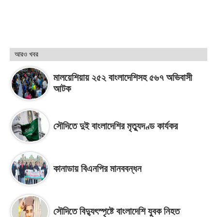
আরও খবর
মালয়েশিয়ায় ২৫২ বাংলাদেশিসহ ৫৬৭ অভিবাসী
আটক
সৌদিতে দুই বাংলাদেশির মৃত্যুদণ্ড কার্যকর
কানাডায় বিএনপির মানববন্ধন
সৌদিতে বিদ্যুৎস্পৃষ্টে বাংলাদেশি যুবক নিহত