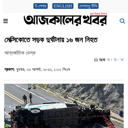
ই-পেপার
ENGLISH
দেশবন্ধু টিভি
মেক্সিকোতে সড়ক দুর্ঘটনায় ১৬ জন নিহত
আন্তর্জাতিক ডেস্ক
প্রকাশ:
বুধবার, ২৩ আগস্ট, ২০২৩, ১:০০ পিএম
(ভিজিট : ৬১০)