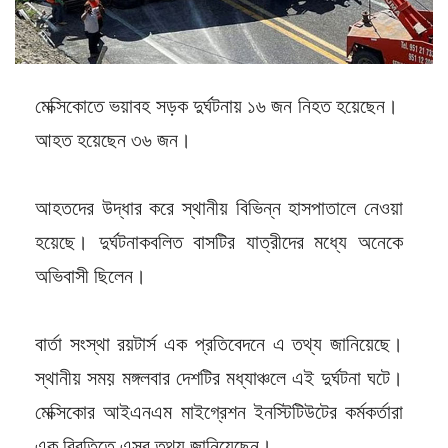
মেক্সিকোতে ভয়াবহ সড়ক দুর্ঘটনায় ১৬ জন নিহত হয়েছেন।
আহত হয়েছেন ৩৬ জন।
আহতদের উদ্ধার করে স্থানীয় বিভিন্ন হাসপাতালে নেওয়া
হয়েছে। দুর্ঘটনাকবলিত বাসটির যাত্রীদের মধ্যে অনেকে
অভিবাসী ছিলেন।
বার্তা সংস্থা রয়টার্স এক প্রতিবেদনে এ তথ্য জানিয়েছে।
স্থানীয় সময় মঙ্গলবার দেশটির মধ্যাঞ্চলে এই দুর্ঘটনা ঘটে।
মেক্সিকোর আইএনএম মাইগ্রেশন ইনস্টিটিউটের কর্মকর্তারা
এক বিবৃতিতে এসব তথ্য জানিয়েছেন।