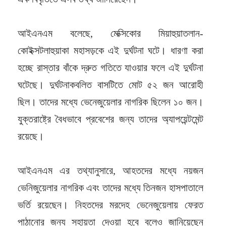
আইএনএম বলেছে, মেক্সিকোর মিয়াহুয়াতলান-
কোইক্সটলাহুয়াকা মহাসড়কে এই দুর্ঘটনা ঘটে। ধারণা করা
হচ্ছে রাস্তার বাঁকে দ্রুত গতিতে যাওয়ার ফলে এই দুর্ঘটনা
ঘটেছে। দুর্ঘটনাকবলিত বাসটিতে মোট ৫২ জন আরোহী
ছিল। তাদের মধ্যে ভেনেজুয়েলার নাগরিক ছিলেন ১০ জন।
যুক্তরাষ্ট্রে বৈধভাবে প্রবেশের জন্য তাদের অ্যাপয়েন্টমেন্ট
রয়েছে।
আইএনএম এর তথ্যানুসারে, আহতদের মধ্যে নয়জন
ভেনিজুয়েলার নাগরিক এবং তাদের মধ্যে তিনজন হাসপাতালে
ভর্তি রয়েছেন। নিহতদের মরদেহ ভেনেজুয়েলায় ফেরত
পাঠানোর জন্য সহায়তা দেওয়া হবে বলেও জানিয়েছেন