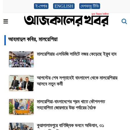
ই-পেপার
ENGLISH
দেশবন্ধু টিভি
আহমাদুল কবির, মালয়েশিয়া
মালয়েশিয়ার এসডিজি সামিটে নজর কেড়েছে ইয়ুথ হাব
আগস্টের শেষ সপ্তাহেই বাংলাদেশ থেকে মালয়েশিয়ায়
আসবে নতুন কর্মী
মালয়েশিয়া-বাংলাদেশের শ্রম খাতে কৌশলগত
সহযোগিতা জোরদারে উচ্চ পর্যায়ের বৈঠক
কুয়ালালামপুরে বাণিজ্যিক ভবনে অভিযান, ৩১