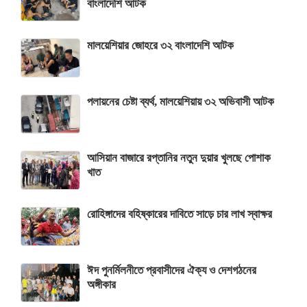
বাংলাদেশি আটক
মালয়েশিয়ার জোহরে ৩২ বাংলাদেশি আটক
পলায়নের চেষ্টা ব্যর্থ, মালয়েশিয়ায় ৩২ অভিবাসী আটক
আসিয়ান বাজারে রপ্তানির নতুন দুয়ার খুলছে পোশাক
খাত
রোহিঙ্গাদের বহিষ্কারের দাবিতে সাড়ে চার লাখ স্বাক্ষর
ঈদ পুনর্মিলনীতে প্রবাসীদের ঐক্য ও দেশগঠনের
অঙ্গীকার