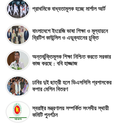
প্রাথমিকে বাধ্যতামূলক হচ্ছে মার্শাল আর্ট
বাংলাদেশে ইংরেজি ভাষা শিক্ষা ও মূল্যায়নে
ব্রিটিশ কাউন্সিল ও এডুক্যানের চুক্তি
অন্তর্ভুক্তিমূলক শিক্ষা নিশ্চিত করতে সরকার
কাজ করছে : ববি হাজ্জাজ
ঢাবির দুই ছাত্রী হলে ডিএসসিসি প্রশাসকের
ফগার মেশিন বিতরণ
স্বরাষ্ট্র মন্ত্রণালয় সম্পর্কিত সংসদীয় স্থায়ী
কমিটি পুনর্গঠন