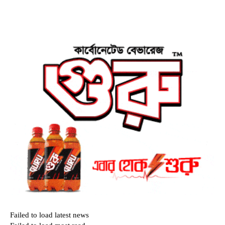
Failed to load latest news