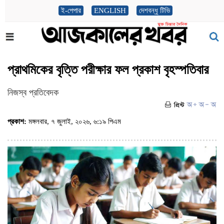
ই-পেপার
ENGLISH
দেশবন্ধু টিভি
প্রাথমিকের বৃত্তি পরীক্ষার ফল প্রকাশ বৃহস্পতিবার
নিজস্ব প্রতিবেদক
প্রকাশ:
মঙ্গলবার, ৭ জুলাই, ২০২৬, ৬:১৯ পিএম
(ভিজিট : ২০৯)