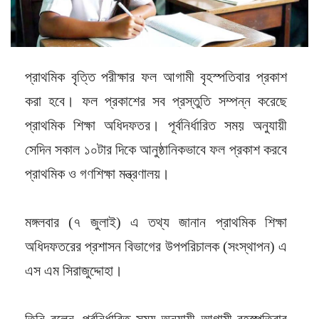
প্রাথমিক বৃত্তি পরীক্ষার ফল আগামী বৃহস্পতিবার প্রকাশ
করা হবে। ফল প্রকাশের সব প্রস্তুতি সম্পন্ন করেছে
প্রাথমিক শিক্ষা অধিদফতর। পূর্বনির্ধারিত সময় অনুযায়ী
সেদিন সকাল ১০টার দিকে আনুষ্ঠানিকভাবে ফল প্রকাশ করবে
প্রাথমিক ও গণশিক্ষা মন্ত্রণালয়।
মঙ্গলবার (৭ জুলাই) এ তথ্য জানান প্রাথমিক শিক্ষা
অধিদফতরের প্রশাসন বিভাগের উপপরিচালক (সংস্থাপন) এ
এস এম সিরাজুদ্দোহা।
তিনি বলেন, পূর্বনির্ধারিত সময় অনুযায়ী আগামী বৃহস্পতিবার