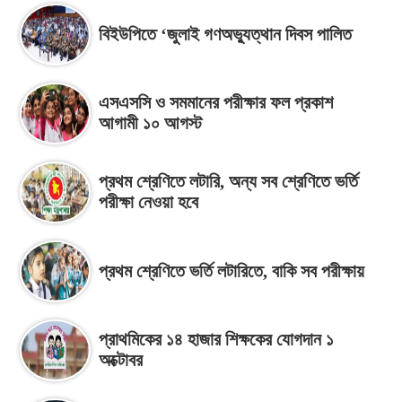
বিইউপিতে ‘জুলাই গণঅভ্যুত্থান দিবস পালিত
এসএসসি ও সমমানের পরীক্ষার ফল প্রকাশ
আগামী ১০ আগস্ট
প্রথম শ্রেণিতে লটারি, অন্য সব শ্রেণিতে ভর্তি
পরীক্ষা নেওয়া হবে
প্রথম শ্রেণিতে ভর্তি লটারিতে, বাকি সব পরীক্ষায়
প্রাথমিকের ১৪ হাজার শিক্ষকের যোগদান ১
অক্টোবর