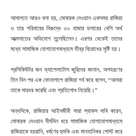
আদালতে আরও বলা হয়, মোবারক দেওয়ান একসময় রাজিয়া
ও তার পরিবারের বিরুদ্ধে ৩০ হাজার ডলারের বেশি অর্থ
আত্মসাতের অভিযোগ তুলেছিলেন। এরপর থেকেই তাদের
মধ্যে সামাজিক যোগাযোগমাধ্যমে তীব্র বিরোধের সৃষ্টি হয়।
প্রসিকিউটর জন ভ্যাগেলাটোস জুরিদের জানান, অপহরণের
তিন দিন পর এক ফোনালাপে রাজিয়া গর্ব করে বলেন, “আমরা
তাকে মারধর করেছি এবং প্রতিশোধ নিয়েছি।”
অন্যদিকে, রাজিয়ার আইনজীবী সারা স্যাকস দাবি করেন,
মোবারক দেওয়ান দীর্ঘদিন ধরে সামাজিক যোগাযোগমাধ্যমে
রাজিয়াকে হয়রানি, ধর্ষণের হুমকি এবং মানহানিকর পোস্ট করে