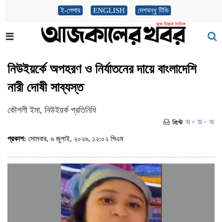
ই-পেপার
ENGLISH
দেশবন্ধু টিভি
নিউইয়র্কে অপহরণ ও নির্যাতনের দায়ে বাংলাদেশি
নারী দোষী সাব্যস্ত
কৌশলী ইমা, নিউইয়র্ক প্রতিনিধি
প্রকাশ:
সোমবার, ৬ জুলাই, ২০২৬, ১২:০২ পিএম
(ভিজিট : ১০২)