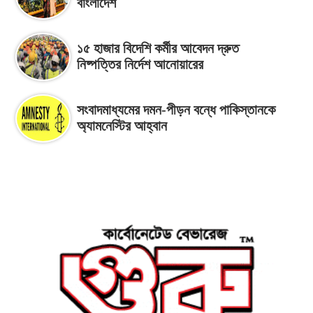
বাংলাদেশ
১৫ হাজার বিদেশি কর্মীর আবেদন দ্রুত
নিষ্পত্তির নির্দেশ আনোয়ারের
সংবাদমাধ্যমের দমন-পীড়ন বন্ধে পাকিস্তানকে
অ্যামনেস্টির আহ্বান