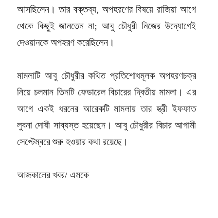
আসছিলেন। তার বক্তব্য, অপহরণের বিষয়ে রাজিয়া আগে
থেকে কিছুই জানতেন না; আবু চৌধুরী নিজের উদ্যোগেই
দেওয়ানকে অপহরণ করেছিলেন।
মামলাটি আবু চৌধুরীর কথিত প্রতিশোধমূলক অপহরণচক্র
নিয়ে চলমান তিনটি ফেডারেল বিচারের দ্বিতীয় মামলা। এর
আগে একই ধরনের আরেকটি মামলায় তার স্ত্রী ইফফাত
লুবনা দোষী সাব্যস্ত হয়েছেন। আবু চৌধুরীর বিচার আগামী
সেপ্টেম্বরে শুরু হওয়ার কথা রয়েছে।
আজকালের খবর/ এমকে