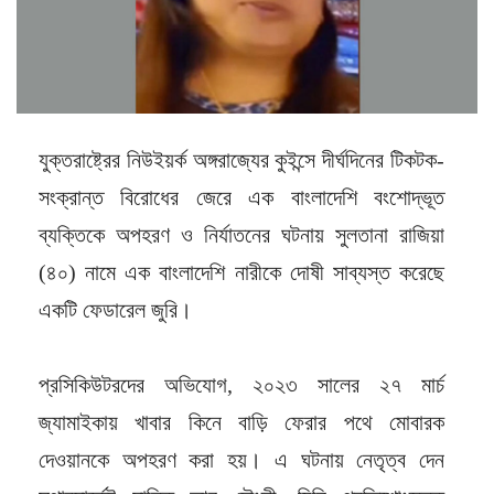
যুক্তরাষ্ট্রের নিউইয়র্ক অঙ্গরাজ্যের কুইন্সে দীর্ঘদিনের টিকটক-
সংক্রান্ত বিরোধের জেরে এক বাংলাদেশি বংশোদ্ভূত
ব্যক্তিকে অপহরণ ও নির্যাতনের ঘটনায় সুলতানা রাজিয়া
(৪০) নামে এক বাংলাদেশি নারীকে দোষী সাব্যস্ত করেছে
একটি ফেডারেল জুরি।
প্রসিকিউটরদের অভিযোগ, ২০২৩ সালের ২৭ মার্চ
জ্যামাইকায় খাবার কিনে বাড়ি ফেরার পথে মোবারক
দেওয়ানকে অপহরণ করা হয়। এ ঘটনায় নেতৃত্ব দেন