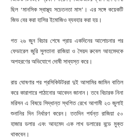
ছিল ‘মানসিক স্বাস্থ্য সচেতনতা মাস’। এর সঙ্গে কয়েকটি
জিভ বের করা হাসির ইমোজিও ব্যবহার করা হয়।
গত ২৬ জুন বিচার শেষে প্রায় একদিনের আলোচনার পর
ফেডারেল জুরি সুলতানা রাজিয়া ও সৈয়দ রুবেল আহমেদকে
অপহরণের অভিযোগে দোষী সাব্যস্ত করে।
রায় ঘোষণার পর প্রসিকিউটররা দুই আসামির জামিন বাতিল
করে কারাগারে পাঠানোর আবেদন জানান। তবে বিচারক নিনা
মরিসন এ বিষয়ে সিদ্ধান্ত স্থগিত রেখে আগামী ২৩ জুলাই
শুনানির দিন নির্ধারণ করেন। ততদিন পর্যন্ত রাজিয়া ৫০
হাজার ডলার এবং আহমেদ এক লাখ ডলারের বন্ডে মুক্ত
থাকবেন।