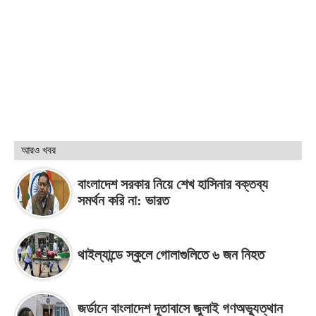
আরও খবর
বাংলাদেশ সরকার নিয়ে শেখ হাসিনার বক্তব্য
সমর্থন করি না: ভারত
থাইল্যান্ডে স্কুলে গোলাগুলিতে ৬ জন নিহত
জর্ডানে বাংলাদেশ দূতাবাসে জুলাই গণঅভ্যুত্থান