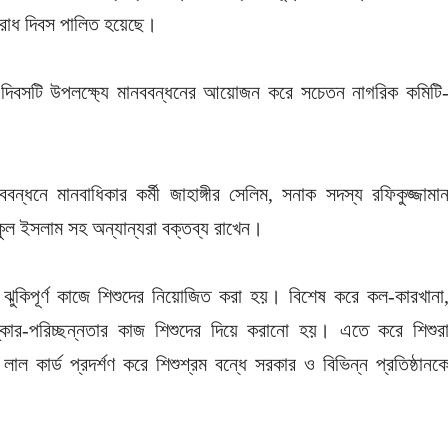
তিরোধ দিবস পালিত হয়েছে।
ে দিবসটি উপলক্ষ্যে মানববন্ধনের আয়োজন করে সচেতন নাগরিক কমিটি
্ধনে মানবাধিকার কর্মী জাহাঙ্গীর সেলিম, সনাক সদস্য রফিকুজ্জামা
শফিকুল ইসলাম সহ অন্যান্যরা বক্তব্য রাখেন।
ন ঝুকিপূর্ণ কাজে শিশুদের নিয়োজিত করা হয়। বিশেষ করে কল-কারখানা
য পরিষ্কার-পরিচ্ছন্নতার কাজ শিশুদের দিয়ে করানো হয়। এতে করে শিশুর
লাল কার্ড প্রদর্শণ করে শিশুশ্রম বন্ধে সরকার ও বিভিন্ন প্রতিষ্ঠানক