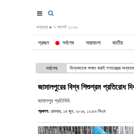
শুক্রবার
●
৭ আগস্ট ২০২৬
প্রচ্ছদ
সর্বশেষ
সারাবাংলা
জাতীয়
সর্বশেষ
ভিন্নমতকে সম্মান করাই গণতন্ত্রের অন্যতম 
জামালপুরের বিশ্ব শিশুশ্রম প্রতিরোধ দ
জামালপুর প্রতিনিধি
প্রকাশ:
রোববার, ১৪ জুন, ২০২৬, ১২:৫৯ পিএম
(ভিজিট : ১৭০)