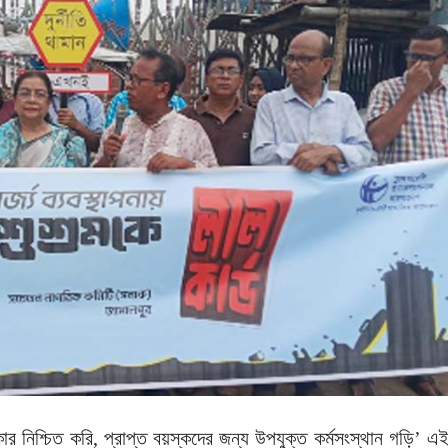
িকার নিশ্চিত করি, প্রাপ্ত বয়স্কদের জন্য উপযুক্ত কর্মসংস্থান গড়ি’ এ