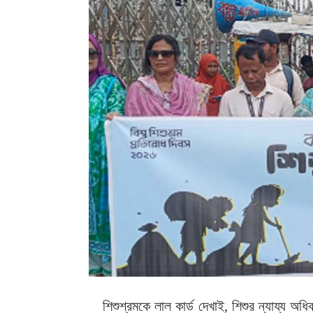
শিশুশ্রমকে লাল কার্ড দেখাই, শিশুর ন্যায্য অধ