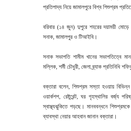
প্রতিপাদ্য নিয়ে জামালপুরে বিশ্ব শিশুশ্রম প্র
বরিবার (১৪ জুন) দুপুরে শহরের দয়াময়ী মোড়
সনাক, জামালপুর ও টিআইবি।
সনাক সভাপতি শামীম খানের সভাপতিত্বে মানববন
মল্লিক, শর্মী চৌধুরী, জেলা ব্র্যাক প্রতিনিধি 
বক্তারা বলেন, শিশুশ্রম সস্তা হওয়ায় বিভিন্
ওয়ার্কশপ, রেষ্টুরেন্ট, ঘর গৃহস্থালির বর্জ্
স্বাস্থ্যঝুকিতে পড়ছে। মানববন্ধনে শিশুশ্রমকে 
ব্যাবস্থা নেয়ার আহবান জানান বক্তারা।