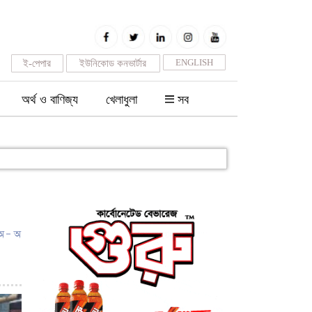
ENGLISH
ই-পেপার
ইউনিকোড কনভার্টার
অর্থ ও বাণিজ্য
খেলাধুলা
সব