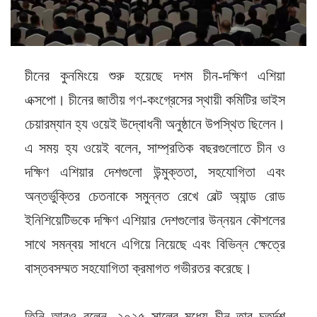
চীনের কুনমিংয়ে শুরু হয়েছে দশম চীন-দক্ষিণ এশিয়া
এক্সপো। চীনের জাতীয় গণ-কংগ্রেসের স্থায়ী কমিটির ভাইস
চেয়ারম্যান হ্য ওয়েই উদ্বোধনী অনুষ্ঠানে উপস্থিত ছিলেন।
এ সময় হ্য ওয়েই বলেন, সাম্প্রতিক বছরগুলোতে চীন ও
দক্ষিণ এশিয়ার দেশগুলো উন্মুক্ততা, সহযোগিতা এবং
অন্তর্ভুক্তির চেতনাকে সমুন্নত রেখে বেল্ট অ্যান্ড রোড
ইনিশিয়েটিভকে দক্ষিণ এশিয়ার দেশগুলোর উন্নয়ন কৌশলের
সাথে সমন্বয় সাধনে এগিয়ে নিয়েছে এবং বিভিন্ন ক্ষেত্রে
বাস্তবসম্মত সহযোগিতা ক্রমাগত গভীরতর করেছে।
তিনি আরও বলেন, ২০২৫ সালের মধ্যে চীন তার চতুর্দশ