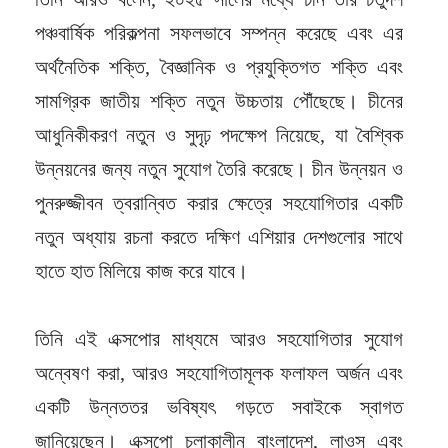
পঞ্চবার্ষিক পরিকল্পনা সফলভাবে সম্পন্ন করেছে এবং এর
অর্থনৈতিক শক্তি, বৈজ্ঞানিক ও প্রযুক্তিগত শক্তি এবং
সামগ্রিক জাতীয় শক্তি নতুন উচ্চতায় পৌঁছেছে। চীনের
আধুনিকীকরণ নতুন ও সুদৃঢ় পদক্ষেপ নিয়েছে, যা বৈশ্বিক
উন্নয়নের জন্য নতুন সুযোগ তৈরি করেছে। চীন উন্নয়ন ও
পুনরুজ্জীবন ত্বরান্বিত করার ক্ষেত্রে সহযোগিতার একটি
নতুন অধ্যায় রচনা করতে দক্ষিণ এশিয়ার দেশগুলোর সাথে
হাতে হাত মিলিয়ে কাজ করে যাবে।
তিনি এই এক্সপোর মাধ্যমে আরও সহযোগিতার সুযোগ
অন্বেষণ করা, আরও সহযোগিতামূলক ফলাফল অর্জন এবং
একটি উন্নততর ভবিষ্যৎ গড়তে সবাইকে স্বাগত
জানিয়েছেন। এক্সপো চলাকালীন বাংলাদেশ, লাওস এবং