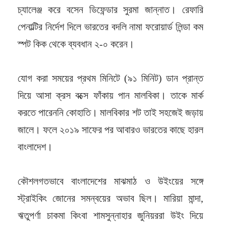
চ্যালেঞ্জ করে বসেন ডিফেন্ডার সুরমা জান্নাত। রেফারি
পেনাল্টির নির্দেশ দিলে ভারতের বদলি নামা ফরোয়ার্ড লিন্ডা কম
স্পট কিক থেকে ব্যবধান ২-০ করেন।
যোগ করা সময়ের প্রথম মিনিটে (৯১ মিনিট) ডান প্রান্ত
দিয়ে আসা ক্রস বক্সে ফাঁকায় পান মালবিকা। তাকে মার্ক
করতে পারেননি কোহাতি। মালবিকার শট তাই সহজেই জড়ায়
জালে। ফলে ২০১৯ সাফের পর আবারও ভারতের কাছে হারল
বাংলাদেশ।
কৌশলগতভাবে বাংলাদেশের মাঝমাঠ ও উইংয়ের সঙ্গে
স্ট্রাইকিং জোনের সমন্বয়ের অভাব ছিল। মারিয়া মান্দা,
ঋতুপর্ণা চাকমা কিংবা শামসুন্নাহার জুনিয়ররা উইং দিয়ে