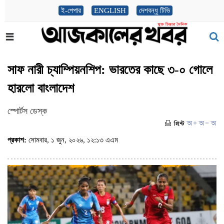
ই-পেপার
ENGLISH
দেশবন্ধু টিভি
সাফ নারী চ্যাম্পিয়নশিপ: ভারতের কাছে ৩-০ গোলে
হারলো বাংলাদেশ
স্পোর্টস ডেস্ক
প্রকাশ:
সোমবার, ১ জুন, ২০২৬, ১২:১৩ এএম
(ভিজিট : ১৯৫)