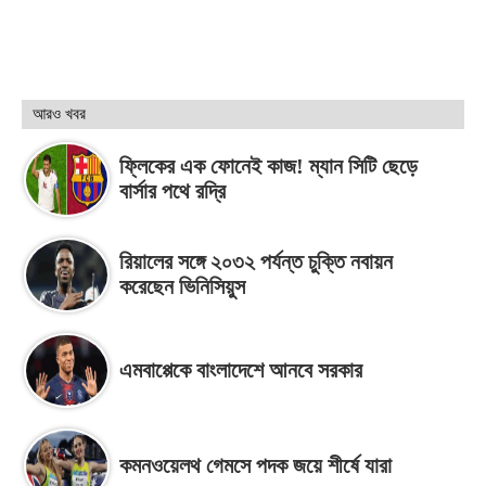
আরও খবর
ফ্লিকের এক ফোনেই কাজ! ম্যান সিটি ছেড়ে
বার্সার পথে রদ্রি
রিয়ালের সঙ্গে ২০৩২ পর্যন্ত চুক্তি নবায়ন
করেছেন ভিনিসিয়ুস
এমবাপ্পেকে বাংলাদেশে আনবে সরকার
কমনওয়েলথ গেমসে পদক জয়ে শীর্ষে যারা