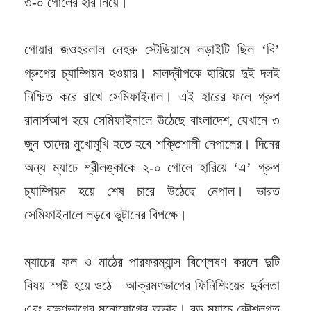
৩-০ গোলের হার নিয়ে।
গোয়ার জওহরলাল নেহরু স্টেডিয়ামে লড়াইটি ছিল ‘বি’
গ্রুপের চ্যাম্পিয়ন হওয়ার। মালদ্বীপকে হারিয়ে দুই দলই
নিশ্চিত করে রাখে সেমিফাইনাল। এই হারের ফলে গ্রুপ
রানার্সআপ হয়ে সেমিফাইনালে উঠেছে বাংলাদেশ, যেখানে ৩
জুন তাদের মুখোমুখি হতে হবে শক্তিশালী নেপালের। দিনের
অন্য ম্যাচে শ্রীলঙ্কাকে ২-০ গোলে হারিয়ে ‘এ’ গ্রুপ
চ্যাম্পিয়ন হয়ে শেষ চারে উঠেছে নেপাল। ভারত
সেমিফাইনালে লড়বে ভুটানের বিপক্ষে।
ম্যাচের ফল ও মাঠের পারফরম্যান্স বিশ্লেষণ করলে দুটি
বিষয় স্পষ্ট হয়ে ওঠে—আক্রমণভাগের ফিনিশিংয়ের দুর্বলতা
এবং রক্ষণভাগের মনোযোগের অভাব। বড় ম্যাচে কৌশলগত