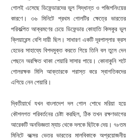
গোলই এসেছে ডিফেন্ডারদের ভুল সিদ্ধান্ত ও পজিশনিংয়ের
কারণে। ৩৬ মিনিটে প্রথম গোলটির ক্ষেত্রে ভারতের
পরিকল্পিত আক্রমণের চেয়ে ডিফেন্ডার কোহাতি কিসকুর ভুল
ক্লিয়ারেন্স বেশি দায়ী ছিল। সাধারণ একটি দূরপাল্লার ক্রস
হেডের সাহায্যে বিপদমুক্ত করতে গিয়ে তিনি বল তুলে দেন
পেছনে অরক্ষিত থাকা পেয়ারি সাসার পায়ে। কোনাকুনি শটে
গোলরক্ষক মিলি আক্তারকে পরাস্ত করে স্বাগতিকদের
এগিয়ে নেন পেয়ারি।
দ্বিতীয়ার্ধে যখন বাংলাদেশ দল গোল শোধে মরিয়া হয়ে
কৌশলগত পরিবর্তনের চেষ্টা করছিল, ঠিক তখন রক্ষণভাগের
আরেকটি অনভিজ্ঞতা ম্যাচ থেকে দলকে ছিটকে দেয়। ৭৮তম
মিনিটে বক্সের ভেতর ভারতের মালবিকাকে অপ্রয়োজনীয়