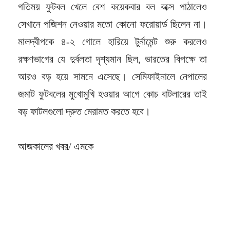
গতিময় ফুটবল খেলে বেশ কয়েকবার বল বক্সে পাঠালেও
সেখানে পজিশন নেওয়ার মতো কোনো ফরোয়ার্ড ছিলেন না।
মালদ্বীপকে ৪-২ গোলে হারিয়ে টুর্নামেন্ট শুরু করলেও
রক্ষণভাগের যে দুর্বলতা দৃশ্যমান ছিল, ভারতের বিপক্ষে তা
আরও বড় হয়ে সামনে এসেছে। সেমিফাইনালে নেপালের
জমাট ফুটবলের মুখোমুখি হওয়ার আগে কোচ বাটলারের তাই
বড় ফাটলগুলো দ্রুত মেরামত করতে হবে।
আজকালের খবর/ এমকে