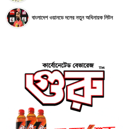
বাংলাদেশ ওয়ানডে দলের নতুন অধিনায়ক লিটন