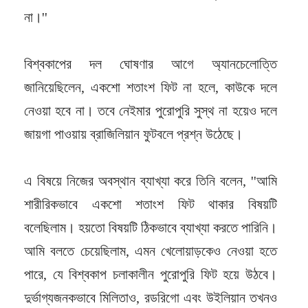
না।''
বিশ্বকাপের দল ঘোষণার আগে অ্যানচেলোত্তি
জানিয়েছিলেন, একশো শতাংশ ফিট না হলে, কাউকে দলে
নেওয়া হবে না। তবে নেইমার পুরোপুরি সুস্থ না হয়েও দলে
জায়গা পাওয়ায় ব্রাজিলিয়ান ফুটবলে প্রশ্ন উঠেছে।
এ বিষয়ে নিজের অবস্থান ব্যাখ্যা করে তিনি বলেন, ''আমি
শারীরিকভাবে একশো শতাংশ ফিট থাকার বিষয়টি
বলেছিলাম। হয়তো বিষয়টি ঠিকভাবে ব্যাখ্যা করতে পারিনি।
আমি বলতে চেয়েছিলাম, এমন খেলোয়াড়কেও নেওয়া হতে
পারে, যে বিশ্বকাপ চলাকালীন পুরোপুরি ফিট হয়ে উঠবে।
দুর্ভাগ্যজনকভাবে মিলিতাও, রডরিগো এবং উইলিয়ান তখনও