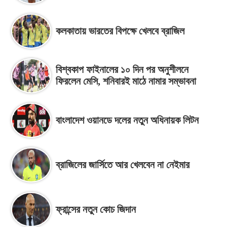
কলকাতায় ভারতের বিপক্ষে খেলবে ব্রাজিল
বিশ্বকাপ ফাইনালের ১০ দিন পর অনুশীলনে
ফিরলেন মেসি, শনিবারই মাঠে নামার সম্ভাবনা
বাংলাদেশ ওয়ানডে দলের নতুন অধিনায়ক লিটন
ব্রাজিলের জার্সিতে আর খেলবেন না নেইমার
ফ্রান্সের নতুন কোচ জিদান