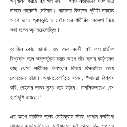
অনুশীলন করছে ব্রাজিল দল। এখনও সতীর্থদের সঙ্গে মাঠে
নামতে পারেননি নেইমার। পানামার বিরুদ্ধে প্রীতি ম্যাচের
আগে দলের প্রস্তুতি ও নেইমারের শারীরিক অবস্থা নিয়ে
কথা বলেন অ্যানচেলোত্তি।
ব্রাজিল কোচ জানান, ৩৪ বছর বয়সী এই ফরোয়ার্ডকে
বিশ্বকাপ দলে অন্তর্ভুক্ত করার আগে তাঁর ক্লাব কর্তৃপক্ষের
কাছ থেকে শারীরিক অবস্থার বিষয়ে বিস্তারিত তথ্য
পেয়েছেন তাঁরা। অ্যানচেলোত্তি বলেন, ''আমরা বিশ্বাস
করি, নেইমার দ্রুত সুস্থ হয়ে উঠবে। মানসিকভাবেও বেশ
হাসিখুশি রয়েছে।''
এর আগে ব্রাজিল দলের মেডিক্যাল স্টাফ প্রধান রডরিগো
লাসমার জানিয়েছিলেন, নেইমারকে দুই থেকে তিন সপ্তাহ