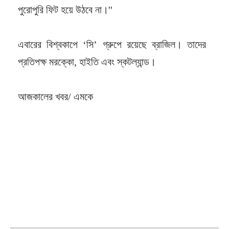
পুরোপুরি ফিট হয়ে উঠবে না।''
এবারের বিশ্বকাপে ‘সি’ গ্রুপে রয়েছে ব্রাজিল। তাদের
প্রতিপক্ষ মরক্কো, হাইতি এবং স্কটল্যান্ড।
আজকালের খবর/ এমকে