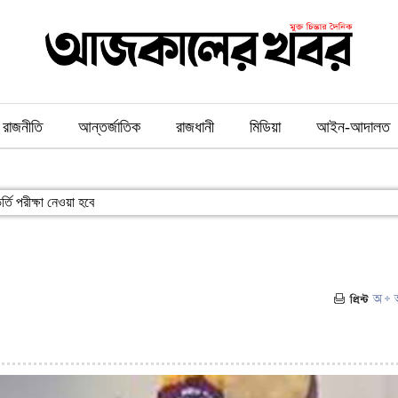
রাজনীতি
আন্তর্জাতিক
রাজধানী
মিডিয়া
আইন-আদালত
্তি পরীক্ষা নেওয়া হবে