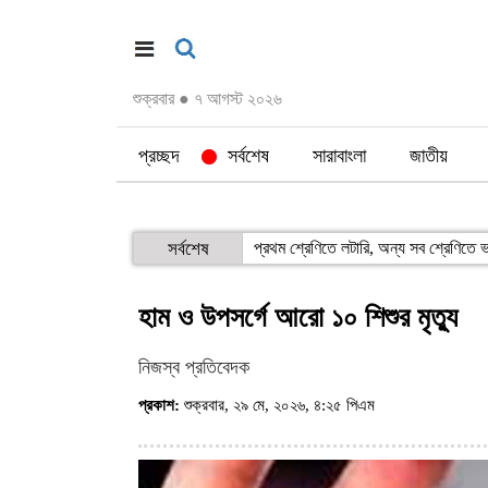
শুক্রবার
●
৭ আগস্ট ২০২৬
প্রচ্ছদ
সর্বশেষ
সারাবাংলা
জাতীয়
সর্বশেষ
প্রথম শ্রেণিতে লটারি, অন্য সব শ্রেণিতে ভর
হাম ও উপসর্গে আরো ১০ শিশুর মৃত্যু
নিজস্ব প্রতিবেদক
প্রকাশ:
শুক্রবার, ২৯ মে, ২০২৬, ৪:২৫ পিএম
(ভিজিট : ৪৯৩)