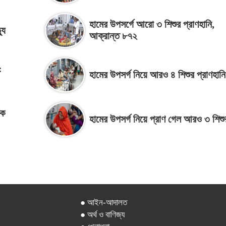
হামের উপসর্গে আরো ৩ শিশুর প্রাণহানি,
যু
আক্রান্ত ৮৭২
:
হামের উপসর্গ নিয়ে আরও ৪ শিশুর প্রাণহানি
কে
হামের উপসর্গ নিয়ে প্রাণ গেল আরও ৩ শিশু
● আইন-আদালত
● অর্থ ও বাণিজ্য