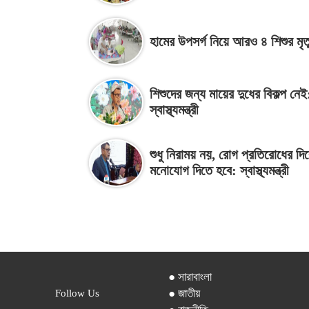
হামের উপসর্গ নিয়ে আরও ৪ শিশুর মৃত্
শিশুদের জন্য মায়ের দুধের বিকল্প নেই
স্বাস্থ্যমন্ত্রী
শুধু নিরাময় নয়, রোগ প্রতিরোধের দি
মনোযোগ দিতে হবে: স্বাস্থ্যমন্ত্রী
● সারাবাংলা
● জাতীয়
Follow Us