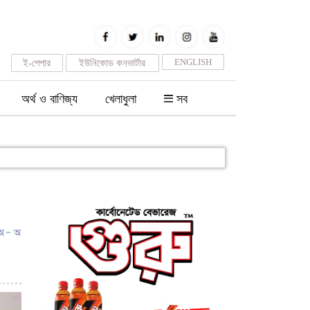
ENGLISH
ই-পেপার
ইউনিকোড কনভার্টার
অর্থ ও বাণিজ্য
খেলাধুলা
সব