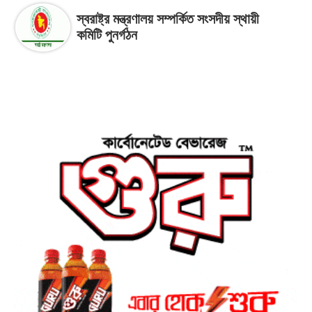
স্বরাষ্ট্র মন্ত্রণালয় সম্পর্কিত সংসদীয় স্থায়ী
কমিটি পুনর্গঠন