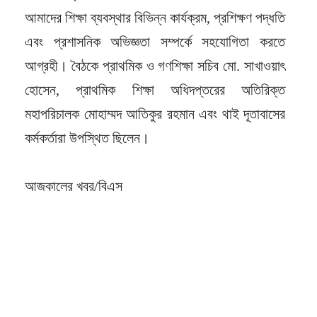
আমাদের শিক্ষা ব্যবস্থার বিভিন্ন কার্যক্রম, প্রশিক্ষণ পদ্ধতি
এবং প্রশাসনিক অভিজ্ঞতা সম্পর্কে সহযোগিতা করতে
আগ্রহী। বৈঠকে প্রাথমিক ও গণশিক্ষা সচিব মো. সাখাওয়াৎ
হোসেন, প্রাথমিক শিক্ষা অধিদপ্তরের অতিরিক্ত
মহাপরিচালক মোহাম্মদ আতিকুর রহমান এবং থাই দূতাবাসের
কর্মকর্তারা উপস্থিত ছিলেন।
আজকালের খবর/বিএস