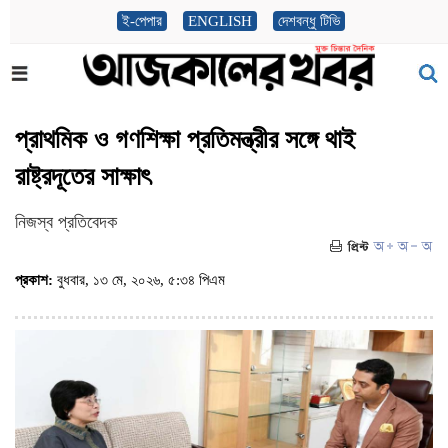
ই-পেপার
ENGLISH
দেশবন্ধু টিভি
প্রাথমিক ও গণশিক্ষা প্রতিমন্ত্রীর সঙ্গে থাই
রাষ্ট্রদূতের সাক্ষাৎ
নিজস্ব প্রতিবেদক
প্রকাশ:
বুধবার, ১৩ মে, ২০২৬, ৫:৩৪ পিএম
(ভিজিট : ১১২৩)