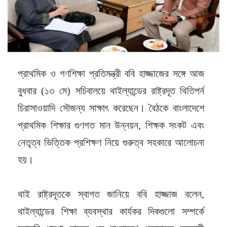
প্রাথমিক ও গণশিক্ষা প্রতিমন্ত্রী ববি হাজ্জাজের সঙ্গে আজ
বুধবার (১৩ মে) সচিবালয়ে থাইল্যান্ডের রাষ্ট্রদূত থিতিপর্ন
চিরাসাওয়াদি সৌজন্য সাক্ষাৎ করেছেন। বৈঠকে বাংলাদেশে
প্রাথমিক শিক্ষার গুণগত মান উন্নয়ন, শিক্ষক সংকট এবং
নেতৃত্ব ভিত্তিক প্রশিক্ষণ নিয়ে গুরুত্ব সহকারে আলোচনা
হয়।
থাই রাষ্ট্রদূতকে স্বাগত জানিয়ে ববি হাজ্জাজ বলেন,
থাইল্যান্ডের শিক্ষা ব্যবস্থার কার্যকর দিকগুলো সম্পর্কে