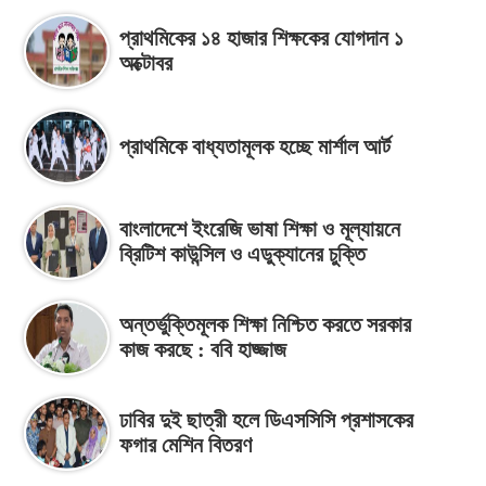
প্রাথমিকের ১৪ হাজার শিক্ষকের যোগদান ১
অক্টোবর
প্রাথমিকে বাধ্যতামূলক হচ্ছে মার্শাল আর্ট
বাংলাদেশে ইংরেজি ভাষা শিক্ষা ও মূল্যায়নে
ব্রিটিশ কাউন্সিল ও এডুক্যানের চুক্তি
অন্তর্ভুক্তিমূলক শিক্ষা নিশ্চিত করতে সরকার
কাজ করছে : ববি হাজ্জাজ
ঢাবির দুই ছাত্রী হলে ডিএসসিসি প্রশাসকের
ফগার মেশিন বিতরণ