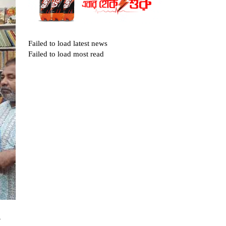
Failed to load latest news
Failed to load most read
ন