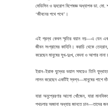
মেডিসিন ও হৃদরোগ বিশেষজ্ঞ অধ্যাপক ডা. মো. শা
‎‘জীবনের পথে পথে’।
এই গ্রন্থ কেবল স্মৃতির বয়ান নয়—এ যেন এক 
জীবন সংগ্রামের কাহিনি। করাচি থেকে তেহরান, 
করেছেন মানুষের সুখ-দুঃখ, বেদনা ও আশার নানা
‎ইরান–ইরাক যুদ্ধের ভয়াল সময়েও তিনি যুদ্ধাহ
লালন করেছেন একটিই স্বপ্ন—মানুষের পাশে দা
‎যারা অনুপ্রেরণার আলো খোঁজেন, যারা মানবি
পথচলার অজানা অধ্যায় জানতে চান—তাদের জন্