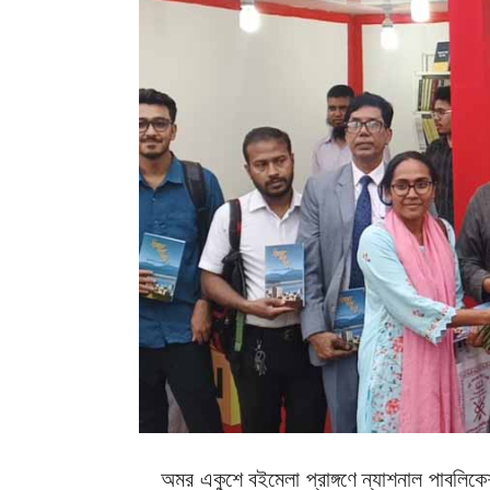
অমর একুশে বইমেলা প্রাঙ্গণে ন্যাশনাল পাবলিক