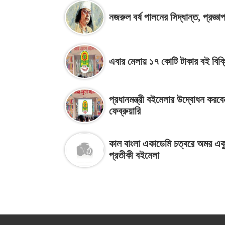
নজরুল বর্ষ পালনের সিদ্ধান্ত, প্রজ্ঞা
এবার মেলায় ১৭ কোটি টাকার বই বিক্
প্রধানমন্ত্রী বইমেলার উদ্বোধন করব
ফেব্রুয়ারি
কাল বাংলা একাডেমি চত্বরে অমর এক
প্রতীকী বইমেলা