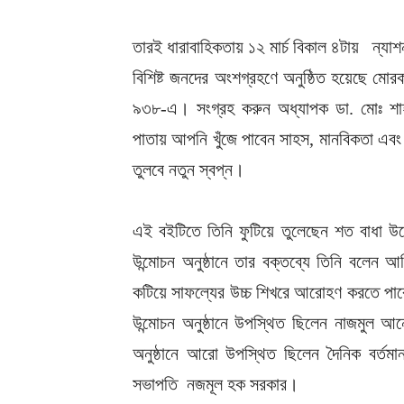
‎তারই ধারাবাহিকতায় ১২ মার্চ বিকাল ৪টায় ন্
‎বিশিষ্ট জনদের অংশগ্রহণে অনুষ্ঠিত হয়েছে মোর
৯৩৮-এ। সংগ্রহ করুন অধ্যাপক ডা. মোঃ শাহ
পাতায় আপনি খুঁজে পাবেন সাহস, মানবিকতা এবং 
তুলবে নতুন স্বপ্ন।
‎এই বইটিতে তিনি ফুটিয়ে তুলেছেন শত বাধা 
উন্মোচন অনুষ্ঠানে তার বক্তব্যে তিনি বলে
কটিয়ে সাফল্যের উচ্চ শিখরে আরোহণ করতে পারে
উন্মোচন অনুষ্ঠানে উপস্থিত ছিলেন নাজমুল আ
অনুষ্ঠানে আরো উপস্থিত ছিলেন দৈনিক বর্তমান প
সভাপতি নজমূল হক সরকার।