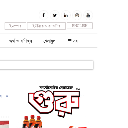
ENGLISH
ই-পেপার
ইউনিকোড কনভার্টার
অর্থ ও বাণিজ্য
খেলাধুলা
সব