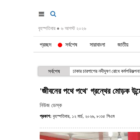
বৃহস্পতিবার
●
৬ আগস্ট ২০২৬
প্রচ্ছদ
সর্বশেষ
সারাবাংলা
জাতীয়
সর্বশেষ
ঢাকার চারপাশের নদীদূষণ রোধে কর্মপরিকল্পনা ত
'জীবনের পথে পথে' গ্রন্থের মোড়ক উন্
নিউজ ডেস্ক
প্রকাশ:
বৃহস্পতিবার, ১২ মার্চ, ২০২৬, ৮:৩৫ পিএম
(ভিজিট : ৮৪০