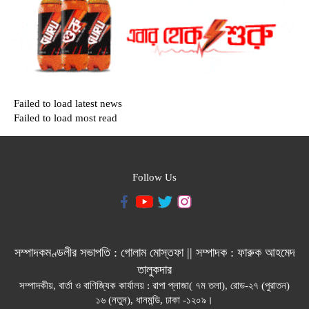
Failed to load latest news
Failed to load most read
Follow Us
সম্পাদকমণ্ডলীর সভাপতি : গোলাম মোস্তফা || সম্পাদক : ফারুক আহমেদ
তালুকদার
সম্পাদকীয়, বার্তা ও বাণিজ্যিক কার্যালয় : রাপা প্লাজা( ৭ম তলা), রোড-২৭ (পুরাতন)
১৬ (নতুন), ধানমন্ডি, ঢাকা -১২০৯।