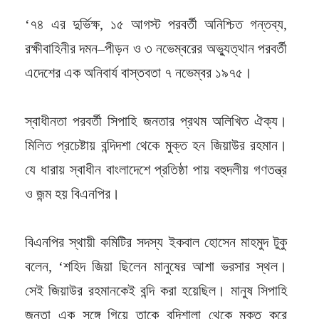
‘৭৪ এর দুর্ভিক্ষ, ১৫ আগস্ট পরবর্তী অনিশ্চিত গন্তব্য,
রক্ষীবাহিনীর দমন–পীড়ন ও ৩ নভেম্বরের অভ্যুত্থান পরবর্তী
এদেশের এক অনিবার্য বাস্তবতা ৭ নভেম্বর ১৯৭৫।
স্বাধীনতা পরবর্তী সিপাহি জনতার প্রথম অলিখিত ঐক্য।
মিলিত প্রচেষ্টায় বন্দিদশা থেকে মুক্ত হন জিয়াউর রহমান।
যে ধারায় স্বাধীন বাংলাদেশে প্রতিষ্ঠা পায় বহুদলীয় গণতন্ত্র
ও জন্ম হয় বিএনপির।
বিএনপির স্থায়ী কমিটির সদস্য ইকবাল হোসেন মাহমুদ টুকু
বলেন, ‘শহিদ জিয়া ছিলেন মানুষের আশা ভরসার স্থল।
সেই জিয়াউর রহমানকেই বন্দি করা হয়েছিল। মানুষ সিপাহি
জনতা এক সঙ্গে গিয়ে তাকে বন্দিশালা থেকে মুক্ত করে