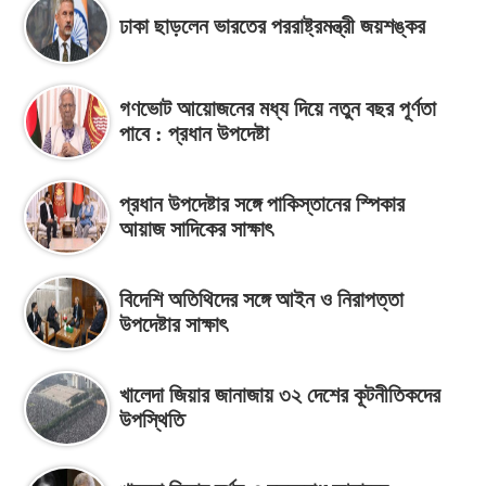
ঢাকা ছাড়লেন ভারতের পররাষ্ট্রমন্ত্রী জয়শঙ্কর
গণভোট আয়োজনের মধ্য দিয়ে নতুন বছর পূর্ণতা
পাবে : প্রধান উপদেষ্টা
প্রধান উপদেষ্টার সঙ্গে পাকিস্তানের স্পিকার
আয়াজ সাদিকের সাক্ষাৎ
বিদেশি অতিথিদের সঙ্গে আইন ও নিরাপত্তা
উপদেষ্টার সাক্ষাৎ
খালেদা জিয়ার জানাজায় ৩২ দেশের কূটনীতিকদের
উপস্থিতি