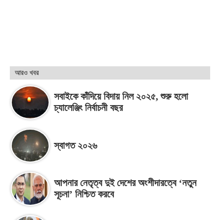
আরও খবর
সবাইকে কাঁদিয়ে বিদায় নিল ২০২৫, শুরু হলো
চ্যালেঞ্জিং নির্বাচনী বছর
স্বাগত ২০২৬
আপনার নেতৃত্ব দুই দেশের অংশীদারত্বে ‘নতুন
সূচনা’ নিশ্চিত করবে