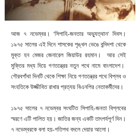
আজ ৭ নভেম্বর। 'সিপাহি-জনতার অভ্যুত্থান' দিবস।
১৯৭৫ সালের এই দিনে শাসকের শৃঙ্খল ভেঙে বন্দিদশা থেকে
মুক্ত হন মেজর জেনারেল জিয়াউর রহমান। আর সেই
মুক্তির মধ্য দিয়ে গণতন্ত্রের নতুন পথে নামে বাংলাদেশ।
গৌরবগাঁথা দিনটি থেকে শিক্ষা নিয়ে গণতন্ত্রের পথে বিপ্লব ও
সংহতিকে উজ্জীবিত রাখার প্রত্যয় বিএনপির নেতাকর্মীদের।
১৯৭৫ সালের ৭ নভেম্বর সংঘটিত সিপাহি-জনতা বিপ্লবের
স্মরণে এটি পালিত হয়। জাতির জন্য একটি তাৎপর্যপূর্ণ দিন।
৭ নভেম্বরকে বলা হয়-গতিপথ বদলে দেয়ার আলো।