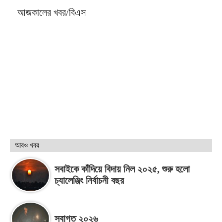
আজকালের খবর/বিএস
আরও খবর
সবাইকে কাঁদিয়ে বিদায় নিল ২০২৫, শুরু হলো
চ্যালেঞ্জিং নির্বাচনী বছর
স্বাগত ২০২৬