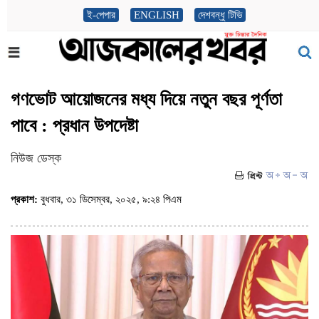
ই-পেপার
ENGLISH
দেশবন্ধু টিভি
গণভোট আয়োজনের মধ্য দিয়ে নতুন বছর পূর্ণতা
পাবে : প্রধান উপদেষ্টা
নিউজ ডেস্ক
প্রকাশ:
বুধবার, ৩১ ডিসেম্বর, ২০২৫, ৯:২৪ পিএম
(ভিজিট : ৩৫৩)