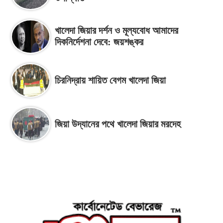
খালেদা জিয়ার দর্শন ও মূল্যবোধ আমাদের
দিকনির্দেশনা দেবে: জয়শঙ্কর
চিরনিদ্রায় শায়িত বেগম খালেদা জিয়া
জিয়া উদ্যানের পথে খালেদা জিয়ার মরদেহ