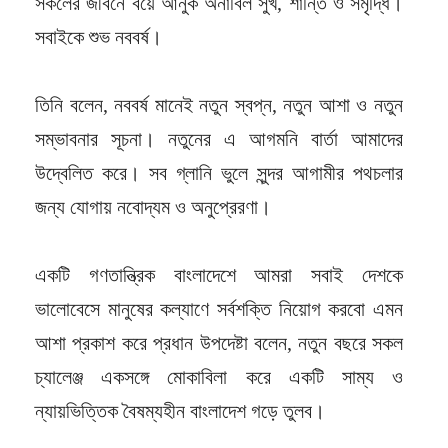
সকলের জীবনে বয়ে আনুক অনাবিল সুখ, শান্তি ও সমৃদ্ধি।
সবাইকে শুভ নববর্ষ।
তিনি বলেন, নববর্ষ মানেই নতুন স্বপ্ন, নতুন আশা ও নতুন
সম্ভাবনার সূচনা। নতুনের এ আগমনি বার্তা আমাদের
উদ্বেলিত করে। সব গ্লানি ভুলে সুন্দর আগামীর পথচলার
জন্য যোগায় নবোদ্যম ও অনুপ্রেরণা।
একটি গণতান্ত্রিক বাংলাদেশে আমরা সবাই দেশকে
ভালোবেসে মানুষের কল্যাণে সর্বশক্তি নিয়োগ করবো এমন
আশা প্রকাশ করে প্রধান উপদেষ্টা বলেন, নতুন বছরে সকল
চ্যালেঞ্জ একসঙ্গে মোকাবিলা করে একটি সাম্য ও
ন্যায়ভিত্তিক বৈষম্যহীন বাংলাদেশ গড়ে তুলব।