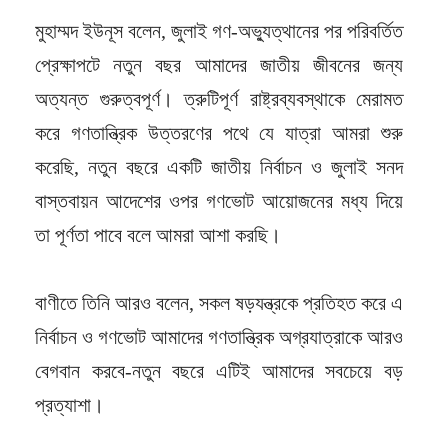
মুহাম্মদ ইউনূস বলেন, জুলাই গণ-অভ্যুত্থানের পর পরিবর্তিত
প্রেক্ষাপটে নতুন বছর আমাদের জাতীয় জীবনের জন্য
অত্যন্ত গুরুত্বপূর্ণ। ত্রুটিপূর্ণ রাষ্ট্রব্যবস্থাকে মেরামত
করে গণতান্ত্রিক উত্তরণের পথে যে যাত্রা আমরা শুরু
করেছি, নতুন বছরে একটি জাতীয় নির্বাচন ও জুলাই সনদ
বাস্তবায়ন আদেশের ওপর গণভোট আয়োজনের মধ্য দিয়ে
তা পূর্ণতা পাবে বলে আমরা আশা করছি।
বাণীতে তিনি আরও বলেন, সকল ষড়যন্ত্রকে প্রতিহত করে এ
নির্বাচন ও গণভোট আমাদের গণতান্ত্রিক অগ্রযাত্রাকে আরও
বেগবান করবে-নতুন বছরে এটিই আমাদের সবচেয়ে বড়
প্রত্যাশা।