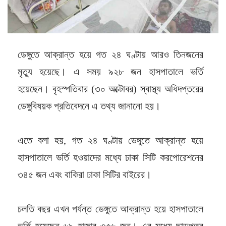
ডেঙ্গুতে আক্রান্ত হয়ে গত ২৪ ঘণ্টায় আরও তিনজনের
মৃত্যু হয়েছে। এ সময় ৯২৮ জন হাসপাতালে ভর্তি
হয়েছেন। বৃহস্পতিবার (৩০ অক্টোবর) স্বাস্থ্য অধিদপ্তরের
ডেঙ্গুবিষয়ক প্রতিবেদনে এ তথ্য জানানো হয়।
এতে বলা হয়, গত ২৪ ঘণ্টায় ডেঙ্গুতে আক্রান্ত হয়ে
হাসপাতালে ভর্তি হওয়াদের মধ্যে ঢাকা সিটি করপোরেশনের
৩৪৫ জন এবং বাকিরা ঢাকা সিটির বাইরের।
চলতি বছর এখন পর্যন্ত ডেঙ্গুতে আক্রান্ত হয়ে হাসপাতালে
ভর্তি হয়েছেন ৬৯ হাজার ৩৫৬ জন। এর মধ্যে ছাড়পত্র