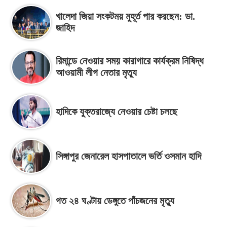
খালেদা জিয়া সংকটময় মুহূর্ত পার করছেন: ডা.
জাহিদ
রিমান্ডে নেওয়ার সময় কারাগারে কার্যক্রম নিষিদ্ধ
আওয়ামী লীগ নেতার মৃত্যু
হাদিকে যুক্তরাজ্যে নেওয়ার চেষ্টা চলছে
সিঙ্গাপুর জেনারেল হাসপাতালে ভর্তি ওসমান হাদি
গত ২৪ ঘণ্টায় ডেঙ্গুতে পাঁচজনের মৃত্যু