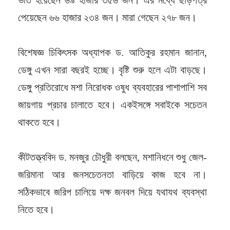
পেয়েছেন ৬৬ হাজার ২৩৪ জন। মারা গেছেন ২৭৮ জন।
বিশেষজ্ঞ চিকিৎসক অধ্যাপক ড. আতিকুর রহমান জানান,
ডেঙ্গু এখন সারা বছরই হচ্ছে। বৃষ্টি শুরু হলে এটা বাড়ছে।
ডেঙ্গু প্রতিরোধে মশা নিরোধক ওষুধ ব্যবহারের পাশাপাশি সব
জায়গায় প্রচার চালাতে হবে। একইসঙ্গে সবাইকে সচেতন
থাকতে হবে।
কীটতত্ত্ববিদ ড. মনজুর চৌধুরী বলছেন, মশানিধনে শুধু জেল-
জরিমানা আর জনসচেতনতা বাড়িয়ে কাজ হবে না।
সঠিকভাবে জরিপ চালিয়ে দক্ষ জনবল দিয়ে যথাযথ ব্যবস্থা
নিতে হবে।