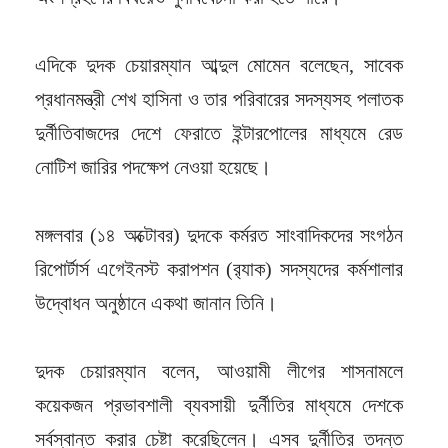
এদিকে দুদক চেয়ারম্যান আব্দুল মোমেন বলেছেন, সাবেক
প্রধানমন্ত্রী শেখ হাসিনা ও তার পরিবারের সদস্যসহ পলাতক
দুর্নীতিবাজদের দেশে ফেরাতে ইন্টারপোলের মাধ্যমে রেড
নোটিশ জারির পদক্ষেপ নেওয়া হয়েছে।
মঙ্গলবার (১৪ অক্টোবর) দুদকে কর্মরত সাংবাদিকদের সংগঠন
রিপোর্টার্স এগেইনস্ট করাপশন (র‍্যাক) সদস্যদের কর্মশালার
উদ্বোধন অনুষ্ঠানে একথা জানান তিনি।
দুদক চেয়ারম্যান বলেন, আওয়ামী লীগের শাসনামলে
কয়েকজন প্রভাবশালী ব্যবসায়ী দুর্নীতির মাধ্যমে দেশকে
সর্বস্বান্ত করার চেষ্টা করেছিলেন। এসব দুর্নীতির তদন্ত