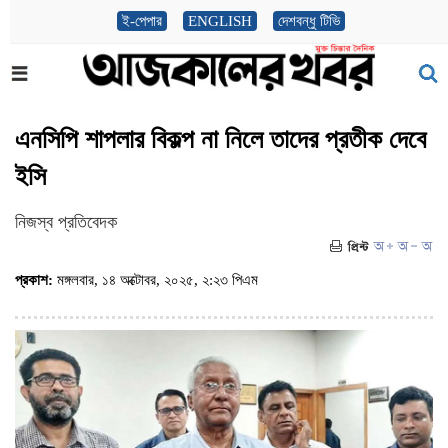
ই-পেপার
ENGLISH
দেশবন্ধু টিভি
এনসিপি শাপলার বিকল্প না নিলে তাদের প্রতীক দেবে
ইসি
নিজস্ব প্রতিবেদক
প্রকাশ:
মঙ্গলবার, ১৪ অক্টোবর, ২০২৫, ২:২৩ পিএম
(ভিজিট : ৫৪৩)