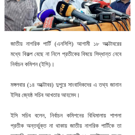
জাতীয় নাগরিক পার্টি (এনসিপি) আগামী ১৮ অক্টোবরের
মধ্যে বিকল্প বেছে না নিলে প্রতীকের বিষয়ে সিদ্ধান্ত নেবে
নির্বাচন কমিশন (ইসি)।
মঙ্গলবার (১৪ অক্টোবর) দুপুরে সাংবাদিকদের এ তথ্য জানান
ইসির জ্যেষ্ঠ সচিব আখতার আহমেদ।
ইসি সচিব বলেন, নির্বাচন কমিশনের বিধিমালায় শাপলা
প্রতীক অন্তর্ভুক্ত না থাকায় জাতীয় নাগরিক পার্টিকে তা