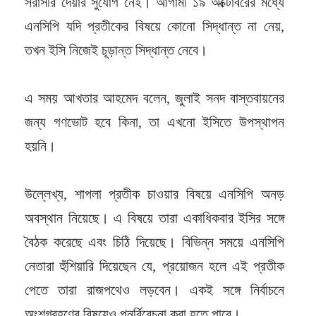
সরাসরি দেয়ার সুযোগ নেই। আগামী ১৯ অক্টোবরের মধ্যে
এনসিপি যদি প্রতীকের বিষয়ে কোনো সিদ্ধান্ত না নেয়,
তখন ইসি নিজেই চূড়ান্ত সিদ্ধান্ত নেবে।
এ সময় আখতার আহমেদ বলেন, জুলাই সনদ বাস্তবায়নের
জন্য গণভোট হবে কিনা, তা এখনো ইসিতে উপস্থাপন
হয়নি।
উল্লেখ্য, শাপলা প্রতীক চাওয়ার বিষয়ে এনসিপি অনড়
অবস্থান নিয়েছে। এ বিষয়ে তারা একাধিকবার ইসির সঙ্গে
বৈঠক করেছে এবং চিঠি দিয়েছে। বিভিন্ন সময়ে এনসিপি
নেতারা হুঁশিয়ারি দিয়েছেন যে, প্রয়োজন হলে এই প্রতীক
পেতে তারা রাজপথেও লড়বেন। একই সঙ্গে নির্বাচনে
অংশগ্রহণের বিষয়েও পুনর্বিবেচনা করা হতে পারে।