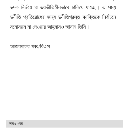
দুদক নির্ভয়ে ও ভয়ভীতিহীনভাবে চালিয়ে যাচ্ছে। এ সময়
দুর্নীতি প্রতিরোধের জন্য দুর্নীতিগ্রস্ত ব্যক্তিকে নির্বাচনে
মনোনয়ন না দেওয়ার আহ্বানও জানান তিনি।
আজকালের খবর/বিএস
আরও খবর