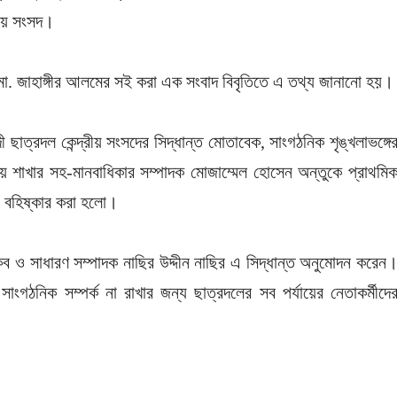
রীয় সংসদ।
 মো. জাহাঙ্গীর আলমের সই করা এক সংবাদ বিবৃতিতে এ তথ্য জানানো হয়।
 ছাত্রদল কেন্দ্রীয় সংসদের সিদ্ধান্ত মোতাবেক, সাংগঠনিক শৃঙ্খলাভঙ্গে
্যালয় শাখার সহ-মানবাধিকার সম্পাদক মোজাম্মেল হোসেন অন্তুকে প্রাথমি
ে বহিষ্কার করা হলো।
কিব ও সাধারণ সম্পাদক নাছির উদ্দীন নাছির এ সিদ্ধান্ত অনুমোদন করেন
ংগঠনিক সম্পর্ক না রাখার জন্য ছাত্রদলের সব পর্যায়ের নেতাকর্মীদে