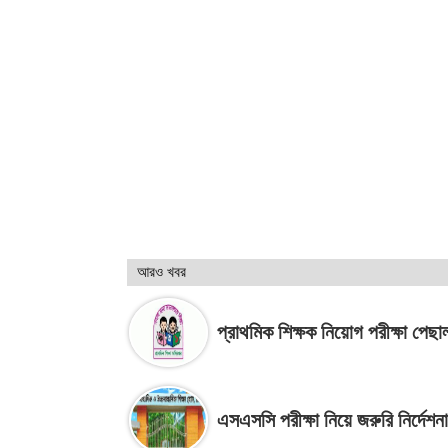
আরও খবর
প্রাথমিক শিক্ষক নিয়োগ পরীক্ষা পেছা
এসএসসি পরীক্ষা নিয়ে জরুরি নির্দেশন