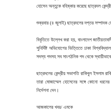
হোসেন অন্তুকে বহিষ্কার করেছে ছাত্রদল কেন্দ্
শুক্রবার (৪ জুলাই) ছাত্রদলের দপ্তর সম্পাদক
বিবৃতিতে উল্লেখ করা হয়, বাংলাদেশ জাতীয়তাবাদী
সুনির্দিষ্ট অভিযোগের ভিত্তিতে ঢাকা বিশ্ববিদ
সদস্য পদসহ সব সাংগঠনিক পদ থেকে স্থায়ীভাব
ছাত্রদলের কেন্দ্রীয় সভাপতি রাকিবুল ইসলাম রা
তারা মোজাম্মেল হোসেনের সঙ্গে কোনো ধরনের সা
নির্দেশনা দেন।
আজকালের খবর/ এমকে