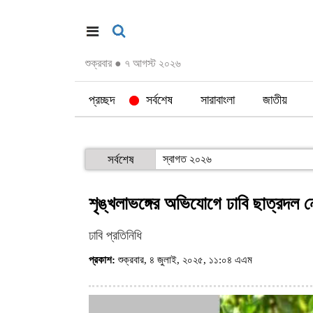
শুক্রবার
●
৭ আগস্ট ২০২৬
প্রচ্ছদ
সর্বশেষ
সারাবাংলা
জাতীয়
সর্বশেষ
স্বাগত ২০২৬
শৃঙ্খলাভঙ্গের অভিযোগে ঢাবি ছাত্রদল ন
ঢাবি প্রতিনিধি
প্রকাশ:
শুক্রবার, ৪ জুলাই, ২০২৫, ১১:০৪ এএম
(ভিজিট : ৪৫৫)