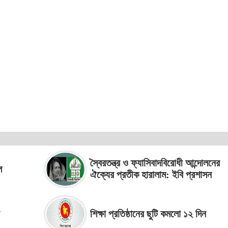
স্বৈরতন্ত্র ও ফ্যাসিবাদবিরোধী আন্দোলনের
ল
ঐক্যের প্রতীক হারালাম: ইবি প্রশাসন
া
শিক্ষা প্রতিষ্ঠানের ছুটি কমলো ১২ দিন