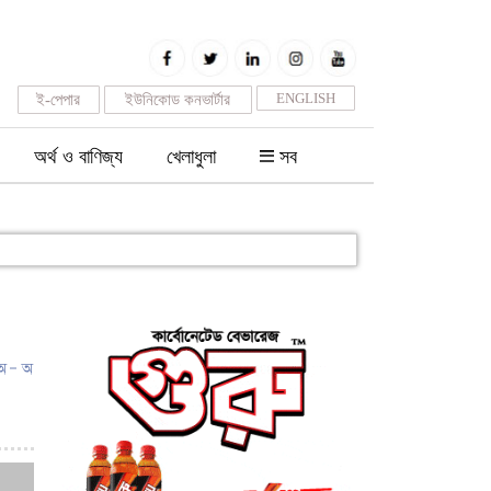
ENGLISH
ই-পেপার
ইউনিকোড কনভার্টার
অর্থ ও বাণিজ্য
খেলাধুলা
সব