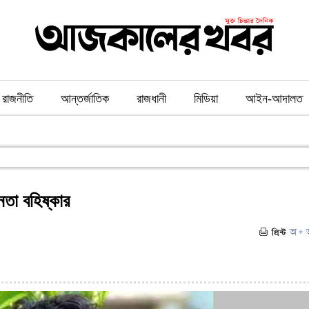
রাজনীতি
আন্তর্জাতিক
রাজধানী
মিডিয়া
আইন-আদালত
েতা বহিষ্কার