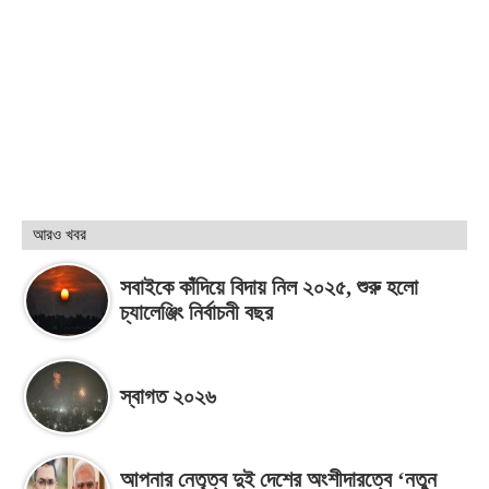
আরও খবর
সবাইকে কাঁদিয়ে বিদায় নিল ২০২৫, শুরু হলো
চ্যালেঞ্জিং নির্বাচনী বছর
স্বাগত ২০২৬
আপনার নেতৃত্ব দুই দেশের অংশীদারত্বে ‘নতুন