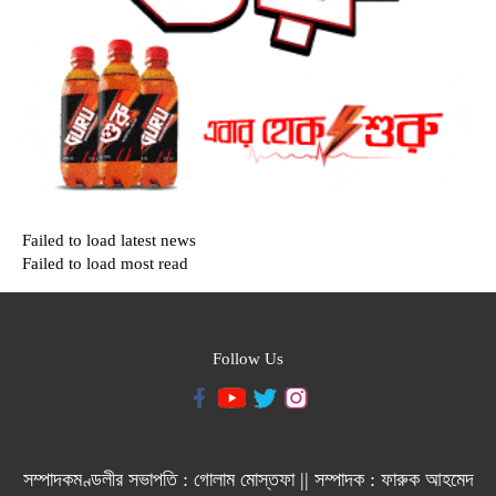
Failed to load latest news
Failed to load most read
Follow Us
সম্পাদকমণ্ডলীর সভাপতি : গোলাম মোস্তফা || সম্পাদক : ফারুক আহমেদ