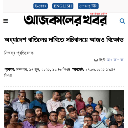
ই-পেপার
ENGLISH
দেশবন্ধু টিভি
অধ্যাদেশ বাতিলের দাবিতে সচিবালয়ে আজও বিক্ষোভ
নিজস্ব প্রতিবেদক
প্রকাশ:
মঙ্গলবার, ১৭ জুন, ২০২৫, ১২:৪৬ পিএম
আপডেট:
১৭.০৬.২০২৫ ১২:৪৭
পিএম
(ভিজিট : ২৮৪)