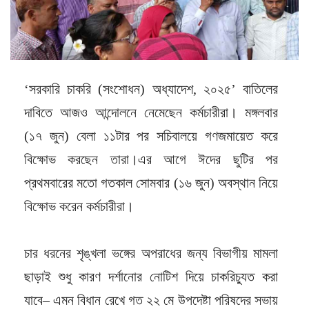
‘সরকারি চাকরি (সংশোধন) অধ্যাদেশ, ২০২৫’ বাতিলের
দাবিতে আজও আন্দোলনে নেমেছেন কর্মচারীরা। মঙ্গলবার
(১৭ জুন) বেলা ১১টার পর সচিবালয়ে গণজমায়েত করে
বিক্ষোভ করছেন তারা।এর আগে ঈদের ছুটির পর
প্রথমবারের মতো গতকাল সোমবার (১৬ জুন) অবস্থান নিয়ে
বিক্ষোভ করেন কর্মচারীরা।
চার ধরনের শৃঙ্খলা ভঙ্গের অপরাধের জন্য বিভাগীয় মামলা
ছাড়াই শুধু কারণ দর্শানোর নোটিশ দিয়ে চাকরিচ্যুত করা
যাবে– এমন বিধান রেখে গত ২২ মে উপদেষ্টা পরিষদের সভায়