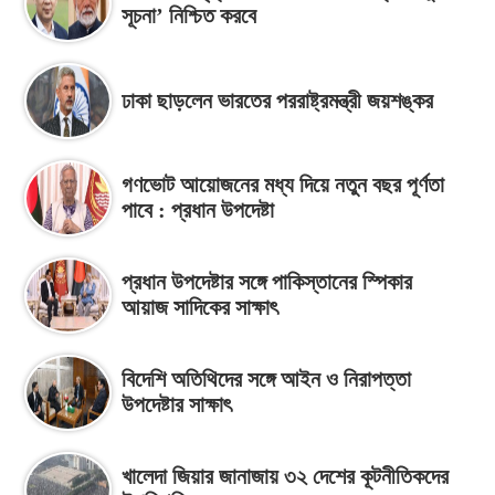
সূচনা’ নিশ্চিত করবে
ঢাকা ছাড়লেন ভারতের পররাষ্ট্রমন্ত্রী জয়শঙ্কর
গণভোট আয়োজনের মধ্য দিয়ে নতুন বছর পূর্ণতা
পাবে : প্রধান উপদেষ্টা
প্রধান উপদেষ্টার সঙ্গে পাকিস্তানের স্পিকার
আয়াজ সাদিকের সাক্ষাৎ
বিদেশি অতিথিদের সঙ্গে আইন ও নিরাপত্তা
উপদেষ্টার সাক্ষাৎ
খালেদা জিয়ার জানাজায় ৩২ দেশের কূটনীতিকদের