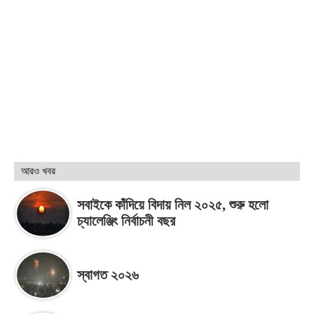
আরও খবর
সবাইকে কাঁদিয়ে বিদায় নিল ২০২৫, শুরু হলো
চ্যালেঞ্জিং নির্বাচনী বছর
স্বাগত ২০২৬