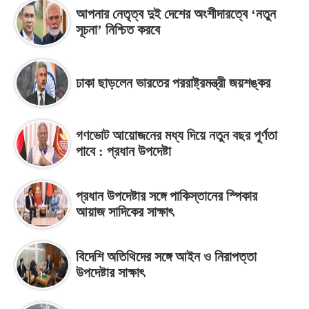
আপনার নেতৃত্ব দুই দেশের অংশীদারত্বে ‘নতুন
সূচনা’ নিশ্চিত করবে
ঢাকা ছাড়লেন ভারতের পররাষ্ট্রমন্ত্রী জয়শঙ্কর
গণভোট আয়োজনের মধ্য দিয়ে নতুন বছর পূর্ণতা
পাবে : প্রধান উপদেষ্টা
প্রধান উপদেষ্টার সঙ্গে পাকিস্তানের স্পিকার
আয়াজ সাদিকের সাক্ষাৎ
বিদেশি অতিথিদের সঙ্গে আইন ও নিরাপত্তা
উপদেষ্টার সাক্ষাৎ