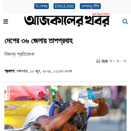
ই-পেপার
ENGLISH
দেশবন্ধু টিভি
দেশের ৩৬ জেলায় তাপপ্রবাহ
নিজস্ব প্রতিবেদক
প্রকাশ:
মঙ্গলবার, ১০ জুন, ২০২৫, ১১:৩৩ এএম
(ভিজিট : ৪০৬)