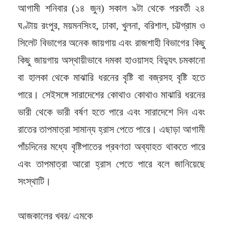
আগামী শনিবার (১৪ জুন) সকাল ৯টা থেকে পরবর্তী ২৪
ঘণ্টায় রংপুর, ময়মনসিংহ, ঢাকা, খুলনা, বরিশাল, চট্টগ্রাম ও
সিলেট বিভাগের অনেক জায়গায় এবং রাজশাহী বিভাগের কিছু
কিছু জায়গায় অস্থায়ীভাবে দমকা হাওয়াসহ বিদ্যুৎ চমকানো
বা হালকা থেকে মাঝারি ধরনের বৃষ্টি বা বজ্রসহ বৃষ্টি হতে
পারে। সেইসঙ্গে সারাদেশের কোথাও কোথাও মাঝারি ধরনের
ভারী থেকে ভারী বর্ষণ হতে পারে এবং সারাদেশে দিন এবং
রাতের তাপমাত্রা সামান্য হ্রাস পেতে পারে। এছাড়া আগামী
পাঁচদিনের মধ্যে বৃষ্টিপাতের প্রবণতা অব্যাহত থাকতে পারে
এবং তাপমাত্রা আরো হ্রাস পেতে পারে বলে জানিয়েছে
সংস্থাটি।
আজকালের খবর/ এমকে