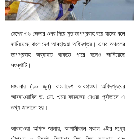
দেশের ৩৬ জেলার ওপর দিয়ে মৃদু তাপপ্রবাহ বয়ে যাচ্ছে বলে
জানিয়েছে বাংলাদেশ আবহাওয়া অধিদপ্তর। এসব অঞ্চলের
তাপপ্রবাহ অব্যাহত থাকতে পারে বলেও জানিয়েছে
সংস্থাটি।
মঙ্গলবার (১০ জুন) বাংলাদেশ আবহাওয়া অধিদপ্তরের
আবহাওয়াবিদ ড. মো. ওমর ফারুকের দেওয়া পূর্বাভাসে এ
তথ্য জানানো হয়।
আবহাওয়া অফিস জানায়, আগামীকাল সকাল ৯টার মধ্যে
চট্টগ্রাম ও সিলেট বিভাগের কিছু কিছু জায়গায় এবং