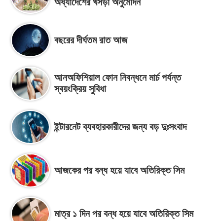
অধ্যাদেশের খসড়া অনুমোদন
বছরের দীর্ঘতম রাত আজ
আনঅফিশিয়াল ফোন নিবন্ধনে মার্চ পর্যন্ত
স্বয়ংক্রিয় সুবিধা
ইন্টারনেট ব্যবহারকারীদের জন্য বড় দুঃসংবাদ
আজকের পর বন্ধ হয়ে যাবে অতিরিক্ত সিম
মাত্র ১ দিন পর বন্ধ হয়ে যাবে অতিরিক্ত সিম