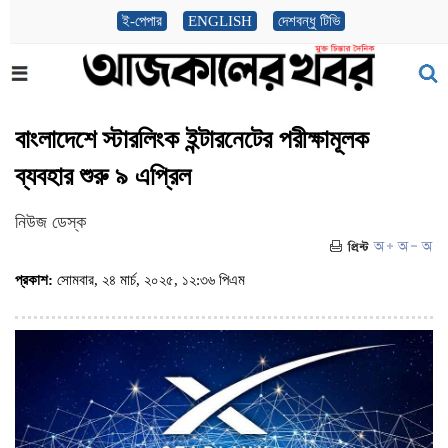
ই-পেপার
ENGLISH
দেশবন্ধু টিভি
বাংলাদেশে স্টারলিংক ইন্টারনেটের পরীক্ষামূলক
ব্যবহার শুরু ৯ এপ্রিল
নিউজ ডেস্ক
প্রকাশ:
সোমবার, ২৪ মার্চ, ২০২৫, ১২:৩৬ পিএম
(ভিজিট : ২৯৩৫)