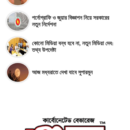
পর্নোগ্রাফি ও জুয়ার বিজ্ঞাপন নিয়ে সরকারের
নতুন নির্দেশনা
কোনো মিডিয়া বন্ধ হবে না, নতুন মিডিয়া দেব:
তথ্য উপদেষ্টা
আজ মধ্যরাতে দেখা যাবে সুপারমুন