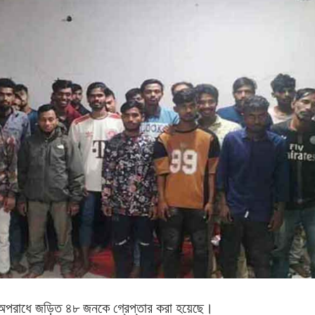
্ন অপরাধে জড়িত ৪৮ জনকে গ্রেপ্তার করা হয়েছে।