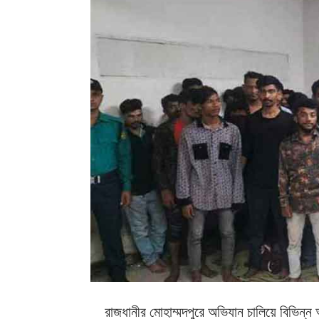
রাজধানীর মোহাম্মদপুরে অভিযান চালিয়ে বিভিন