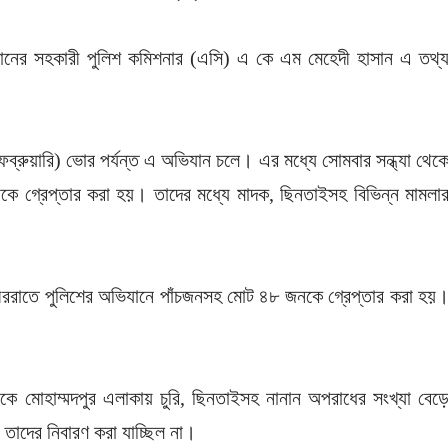
ুর জোনের সহকারী পুলিশ কমিশনার (এসি) এ কে এম মেহেদী হাসান এ তথ্
ফেব্রুয়ারি) ভোর পর্যন্ত এ অভিযান চলে। এর মধ্যে সোমবার সন্ধ্যা থেক
নকে গ্রেপ্তার করা হয়। তাদের মধ্যে মাদক, ছিনতাইসহ বিভিন্ন মামলা
ীররাতে পুলিশের অভিযানে পাঁচজনসহ মোট ৪৮ জনকে গ্রেপ্তার করা হয়
 মোহাম্মদপুর এলাকায় চুরি, ছিনতাইসহ নানান অপরাধের সংখ্যা বেড়
 তাদের নিবারণ করা যাচ্ছিল না।