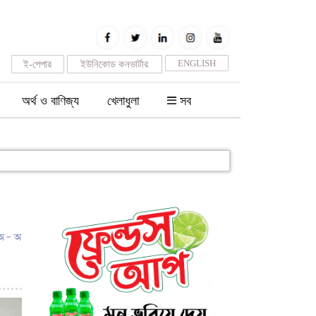
ENGLISH
ই-পেপার
ইউনিকোড কনভার্টার
অর্থ ও বাণিজ্য
খেলাধুলা
সব