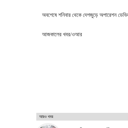
অবশেষে শনিবার থেকে দেশজুড়ে অপারেশন ডেভিল হ
আজকালের খবর/ওআর
আরও খবর