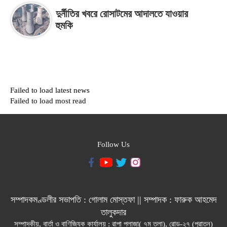
দুর্নীতির খবরে রোসাটমের আদালতে যাওয়ার
হুমকি
Failed to load latest news
Failed to load most read
Follow Us
সম্পাদকমণ্ডলীর সভাপতি : গোলাম মোস্তফা || সম্পাদক : ফারুক আহমেদ
তালুকদার
সম্পাদকীয়, বার্তা ও বাণিজ্যিক কার্যালয় : রাপা প্লাজা( ৭ম তলা), রোড-২৭ (পুরাতন)