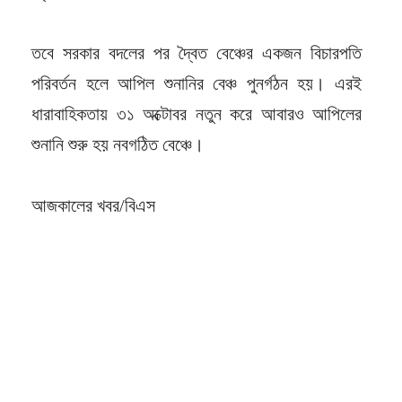
তবে সরকার বদলের পর দ্বৈত বেঞ্চের একজন বিচারপতি
পরিবর্তন হলে আপিল শুনানির বেঞ্চ পুনর্গঠন হয়। এরই
ধারাবাহিকতায় ৩১ অক্টোবর নতুন করে আবারও আপিলের
শুনানি শুরু হয় নবগঠিত বেঞ্চে।
আজকালের খবর/বিএস