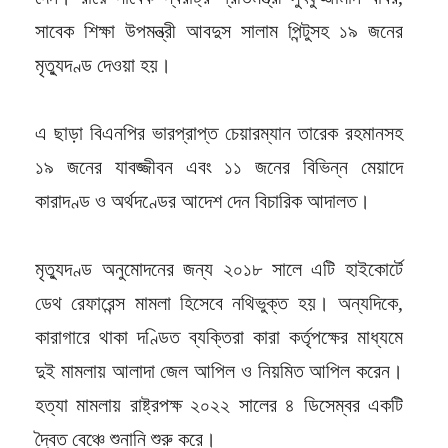
সাবেক শিক্ষা উপমন্ত্রী আবদুস সালাম পিন্টুসহ ১৯ জনের
মৃত্যুদণ্ড দেওয়া হয়।
এ ছাড়া বিএনপির ভারপ্রাপ্ত চেয়ারম্যান তারেক রহমানসহ
১৯ জনের যাবজ্জীবন এবং ১১ জনের বিভিন্ন মেয়াদে
কারাদণ্ড ও অর্থদণ্ডের আদেশ দেন বিচারিক আদালত।
মৃত্যুদণ্ড অনুমোদনের জন্য ২০১৮ সালে এটি হাইকোর্টে
ডেথ রেফারেন্স মামলা হিসেবে নথিভুক্ত হয়। অন্যদিকে,
কারাগারে থাকা দণ্ডিত ব্যক্তিরা কারা কর্তৃপক্ষের মাধ্যমে
দুই মামলায় আলাদা জেল আপিল ও নিয়মিত আপিল করেন।
হত্যা মামলায় রাষ্ট্রপক্ষ ২০২২ সালের ৪ ডিসেম্বর একটি
দ্বৈত বেঞ্চে শুনানি শুরু করে।