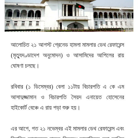
আলোচিত ২১ আগস্ট গ্রেনেড হামলা মামলার ডেথ রেফারেন্স
(মৃত্যুদণ্ডাদেশ অনুমোদন) ও আসামিদের আপিলের রায়
ঘোষণা চলছে।
রবিবার (১ ডিসেম্বর) বেলা ১১টায় বিচারপতি এ কে এম
আসাদুজ্জামান ও বিচারপতি সৈয়দ এনায়েত হোসেনের
হাইকোর্ট বেঞ্চে এ রায় পড়া শুরু হয়।
এর আগে, গত ২১ নভেম্বর এই মামলার ডেথ রেফারেন্স এবং