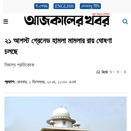
ই-পেপার
ENGLISH
দেশবন্ধু টিভি
২১ আগস্ট গ্রেনেড হামলা মামলার রায় ঘোষণা
চলছে
নিজস্ব প্রতিবেদক
প্রকাশ:
রোববার, ১ ডিসেম্বর, ২০২৪, ১১:৩০ এএম
(ভিজিট : ৩৪৯)