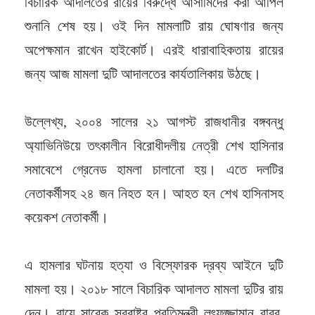
বিচারিক আদালতের রায়ের বিরুদ্ধে আসামিদের করা আপিল
শুনানি শেষ হয়। ওই দিন মামলাটি রায় ঘোষণার জন্য
অপেক্ষমান রাখেন হাইকোর্ট। এরই ধারাবাহিকতায় রায়ের
জন্য আজ মামলা দুটি আদালতের কার্যতালিকায় উঠছে।
উল্লেখ্য, ২০০৪ সালের ২১ আগস্ট রাজধানীর বঙ্গবন্ধু
অ্যাভিনিউয়ে তৎকালীন বিরোধীদলীয় নেত্রী শেখ হাসিনার
সমাবেশে গ্রেনেড হামলা চালানো হয়। এতে দলটির
নেতাকর্মীসহ ২৪ জন নিহত হন। আহত হন শেখ হাসিনাসহ
কয়েকশ নেতাকর্মী।
এ হামলার ঘটনায় হত্যা ও বিস্ফোরক দ্রব্য আইনে দুটি
মামলা হয়। ২০১৮ সালে বিচারিক আদালত মামলা দুটির রায়
দেন। রায়ে সাবেক স্বরাষ্ট্র প্রতিমন্ত্রী লুৎফুজ্জামান বাবর,