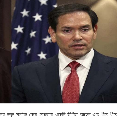
, ইরানের নতুন সর্বোচ্চ নেতা মোজতবা খামেনি জীবিত আছেন এবং ধীরে ধীর