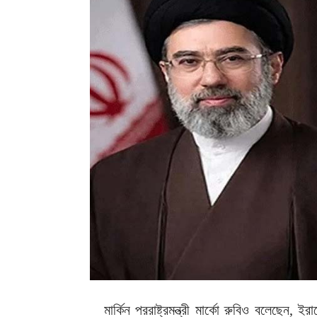
মার্কিন পররাষ্ট্রমন্ত্রী মার্কো রুবিও বলেছেন