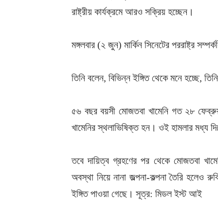
রাষ্ট্রীয় কার্যক্রমে আরও সক্রিয় হচ্ছেন।
মঙ্গলবার (২ জুন) মার্কিন সিনেটের পররাষ্ট্র সম্
তিনি বলেন, বিভিন্ন ইঙ্গিত থেকে মনে হচ্ছে, তি
৫৬ বছর বয়সী মোজতবা খামেনি গত ২৮ ফেব্রুয়া
খামেনির স্থলাভিষিক্ত হন। ওই হামলার মধ্য দি
তবে দায়িত্ব গ্রহণের পর থেকে মোজতবা খাম
অবস্থা নিয়ে নানা জল্পনা-কল্পনা তৈরি হলেও রু
ইঙ্গিত পাওয়া গেছে। সূত্র: মিডল ইস্ট আই