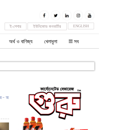
ENGLISH
ই-পেপার
ইউনিকোড কনভার্টার
অর্থ ও বাণিজ্য
খেলাধুলা
সব