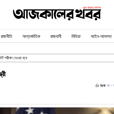
রাজনীতি
আন্তর্জাতিক
রাজধানী
মিডিয়া
আইন-আদালত
্তি পরীক্ষা নেওয়া হবে
্রী