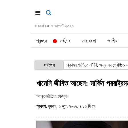
শুক্রবার
●
৭ আগস্ট ২০২৬
প্রচ্ছদ
সর্বশেষ
সারাবাংলা
জাতীয়
সর্বশেষ
প্রথম শ্রেণিতে লটারি, অন্য সব শ্রেণিতে ভর
খামেনি জীবিত আছেন: মার্কিন পররাষ্ট্রমন্ত
আন্তর্জাতিক ডেস্ক
প্রকাশ:
বুধবার, ৩ জুন, ২০২৬, ৪:১৩ পিএম
(ভিজিট : ৭৩)