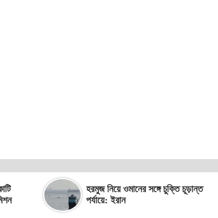
কোটি
হরমুজ নিয়ে ওমানের সঙ্গে চুক্তি চূড়ান্ত
মিশন
পর্যায়ে: ইরান