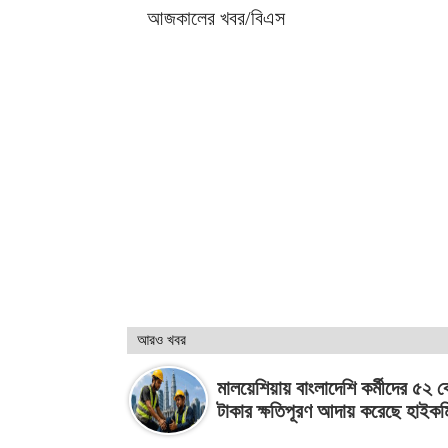
আজকালের খবর/বিএস
আরও খবর
মালয়েশিয়ায় বাংলাদেশি কর্মীদের ৫২ 
টাকার ক্ষতিপূরণ আদায় করেছে হাইক