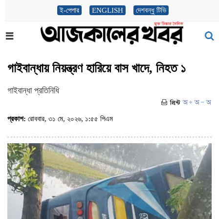
ই-পেপার
ENGLISH
দেশবন্ধু টিভি
গাইবান্ধায় নিয়ন্ত্রণ হারিয়ে বাস খাদে, নিহত ১
গাইবান্ধা প্রতিনিধি
প্রকাশ:
রোববার, ৩১ মে, ২০২৬, ১:৫৫ পিএম
(ভিজিট : ১০৯)