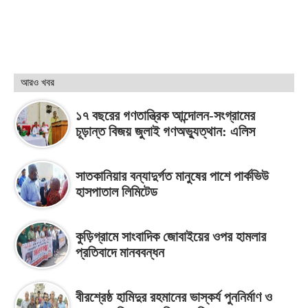
আরও খবর
১৭ বছরের গণতান্ত্রিক আন্দোলন-সংগ্রামের
চূড়ান্ত বিজয় জুলাই গণঅভ্যুত্থান: এলিস
সাতকানিয়ার বন্যাদুর্গত মানুষের পাশে পার্কভিউ
হাসপাতাল লিমিটেড
কুড়িগ্রামে সাংবাদিক জোবাইয়ের ওপর হামলার
প্রতিবাদে মানববন্ধন
বীরশ্রেষ্ঠ হামিদুর রহমানের ভাস্কর্য পুননির্মাণ ও