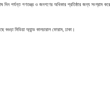
েষ দিন পর্যন্ত গণতন্ত্র ও জনগণের অধিকার প্রতিষ্ঠার জন্য সংগ্রাম কর
ে বগুড়া মিডিয়া অ্যান্ড কালচারাল ফোরাম, ঢাকা।