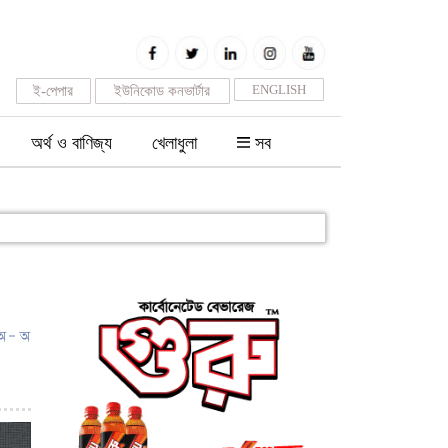
ENGLISH
ই-পেপার
ইউনিকোড কনভার্টার
অর্থ ও বাণিজ্য
খেলাধুলা
সব