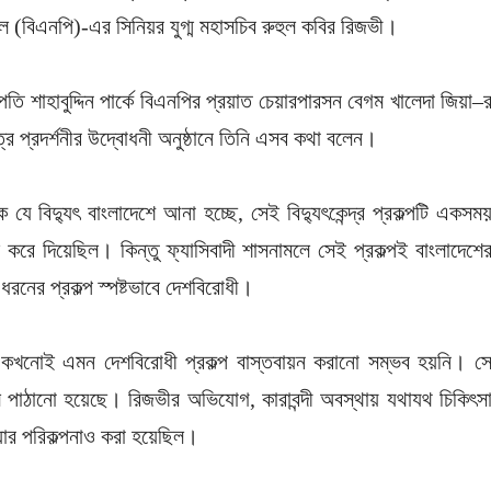
 (বিএনপি)-এর সিনিয়র যুগ্ম মহাসচিব রুহুল কবির রিজভী।
পতি শাহাবুদ্দিন পার্কে বিএনপির প্রয়াত চেয়ারপারসন বেগম খালেদা জিয়া–
 প্রদর্শনীর উদ্বোধনী অনুষ্ঠানে তিনি এসব কথা বলেন।
যে বিদ্যুৎ বাংলাদেশে আনা হচ্ছে, সেই বিদ্যুৎকেন্দ্র প্রকল্পটি একসম
ল করে দিয়েছিল। কিন্তু ফ্যাসিবাদী শাসনামলে সেই প্রকল্পই বাংলাদেশে
রনের প্রকল্প স্পষ্টভাবে দেশবিরোধী।
 কখনোই এমন দেশবিরোধী প্রকল্প বাস্তবায়ন করানো সম্ভব হয়নি। স
পাঠানো হয়েছে। রিজভীর অভিযোগ, কারাবন্দী অবস্থায় যথাযথ চিকিৎস
ওয়ার পরিকল্পনাও করা হয়েছিল।