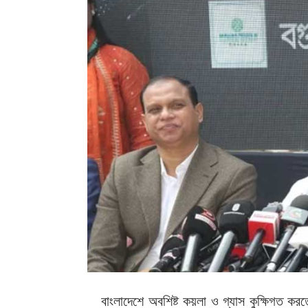
বাংলাদেশে অবশিষ্ট কয়লা ও গ্যাস কুক্ষিগত করত