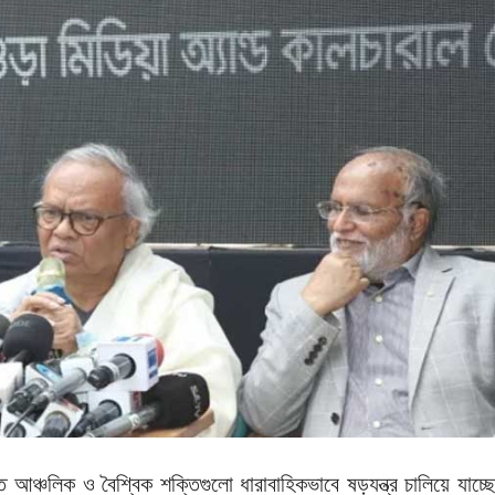
ে আঞ্চলিক ও বৈশ্বিক শক্তিগুলো ধারাবাহিকভাবে ষড়যন্ত্র চালিয়ে যাচ্ছ