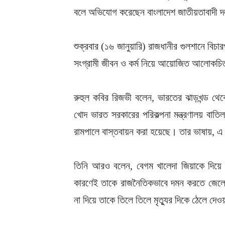
বলে অভিযোগ করেছেন বাংলাদেশ জাতীয়তাবাদী দল
শুক্রবার (১৬ জানুয়ারি) রাজধানীর গুলশানে বিচার
সংগ্রামী জীবন ও কর্ম নিয়ে আয়োজিত আলোকচিত্র
রুহুল কবির রিজভী বলেন, ভারতের ঝাড়খন্ড থেকে 
খোদ ভারত সরকারের পরিকল্পনা মন্ত্রণালয় বাতি
রামপালে বাস্তবায়ন করা হয়েছে। তার ভাষায়, এ ধ
তিনি আরও বলেন, বেগম খালেদা জিয়াকে দিয়ে
কারণেই তাকে রাজনৈতিকভাবে দমন করতে জেলে 
না দিয়ে তাকে তিলে তিলে মৃত্যুর দিকে ঠেলে দে