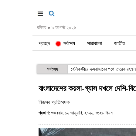
রবিবার
●
৯ আগস্ট ২০২৬
প্রচ্ছদ
সর্বশেষ
সারাবাংলা
জাতীয়
সর্বশেষ
হেলিকপ্টারে কক্সবাজারের পথে তারেক রহমান
বাংলাদেশের কয়লা-গ্যাস দখলে দেশি-বিদ
নিজস্ব প্রতিবেদক
প্রকাশ:
শুক্রবার, ১৬ জানুয়ারি, ২০২৬, ৩:২৯ পিএম
(ভিজিট : ৩৯