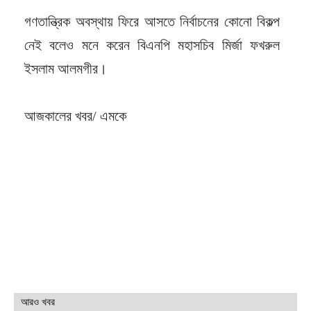
গণতান্ত্রিক অবস্থায় ফিরে আসতে নির্বাচনের কোনো বিকল্প
নেই বলেও মনে করেন বিএনপি মহাসচিব মির্জা ফখরুল
ইসলাম আলমগীর।
আজকালের খবর/ এমকে
আরও খবর