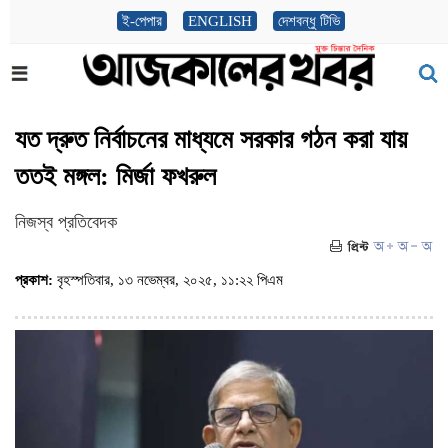
ই-পেপার
ENGLISH
দেশবন্ধু টিভি
যত দ্রুত নির্বাচনের মাধ্যমে সরকার গঠন করা যায়
ততই মঙ্গল: মির্জা ফখরুল
নিজস্ব প্রতিবেদক
প্রকাশ:
বৃহস্পতিবার, ১৩ নভেম্বর, ২০২৫, ১১:২২ পিএম
(ভিজিট : ৩৬১)