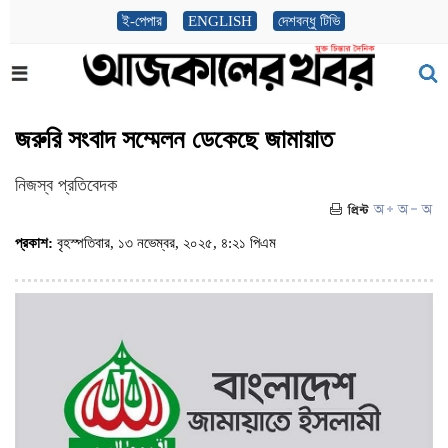
ই-পেপার
ENGLISH
দেশবন্ধু টিভি
জরুরি সংবাদ সম্মেলন ডেকেছে জামায়াত
নিজস্ব প্রতিবেদক
প্রকাশ:
বৃহস্পতিবার, ১৩ নভেম্বর, ২০২৫, ৪:২১ পিএম
(ভিজিট : ৩৮৯)