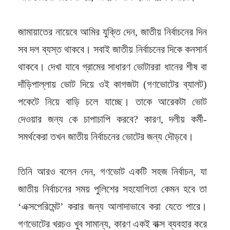
জামায়াতের নায়েবে আমির যুক্তি দেন, জাতীয় নির্বাচনের দিন
সব দল ব্যস্ত থাকবে। সবাই জাতীয় নির্বাচনের দিকে কনসার্ন
থাকবে। দেখা যাবে গ্রামের সাধারণ ভোটাররা ধানের শীষ বা
দাঁড়িপাল্লায় ভোট দিয়ে ওই কাগজটা (গণভোটের ব্যালট)
পকেটে নিয়ে বাড়ি চলে যাচ্ছে। তাকে আরেকটা ভোট
দেওয়ার জন্য কে চাপাচাপি করবে? কারণ, দলীয় কর্মী-
সমর্থকেরা তখন জাতীয় নির্বাচনের ভোটের জন্য দৌড়বে।
তিনি আরও বলেন দেন, গণভোট একটি সহজ নির্বাচন, যা
জাতীয় নির্বাচনের সময় পুলিশের সহযোগিতা কেমন হবে তা
‘এক্সপেরিমেন্ট’ করার জন্য আলাদাভাবে করা যেতে পারে।
গণভোটের খরচও খুব সামান্য, কারণ একই বাক্স ব্যবহার করে