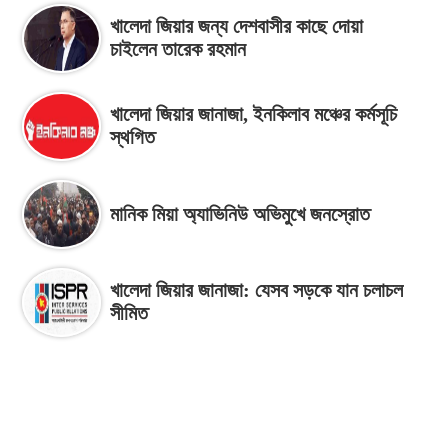
খালেদা জিয়ার জন্য দেশবাসীর কাছে দোয়া
চাইলেন তারেক রহমান
খালেদা জিয়ার জানাজা, ইনকিলাব মঞ্চের কর্মসূচি
স্থগিত
মানিক মিয়া অ্যাভিনিউ অভিমুখে জনস্রোত
খালেদা জিয়ার জানাজা: যেসব সড়কে যান চলাচল
সীমিত