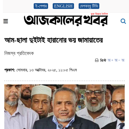
ই-পেপার
ENGLISH
দেশবন্ধু টিভি
আম-ছালা দুইটাই হারানোর ভয় জামায়াতের
নিজস্ব প্রতিবেদক
প্রকাশ:
সোমবার, ১৩ অক্টোবর, ২০২৫, ১১:০৫ পিএম
(ভিজিট : ৪৭৫)