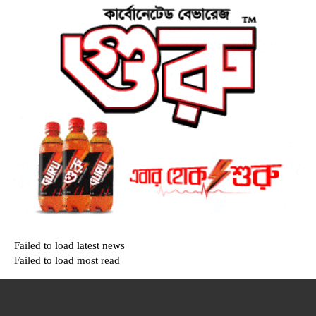
Failed to load latest news
Failed to load most read