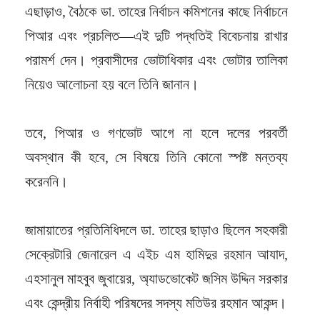
এছাড়াও, বৈঠকে ডা. তাহের নির্বাচন কমিশনের কাছে নির্বাচনে
পিআর এবং প্রচলিত—এই দুটি পদ্ধতিই বিবেচনায় রাখার
পরামর্শ দেন। প্রবাসীদের ভোটাধিকার এবং ভোটার তালিকা
নিয়েও আলোচনা হয় বলে তিনি জানান।
তবে, পিআর ও গণভোট আগে না হলে দলের পরবর্তী
অবস্থান কী হবে, সে বিষয়ে তিনি কোনো স্পষ্ট মন্তব্য
করেননি।
জামায়াতের প্রতিনিধিদলে ডা. তাহের ছাড়াও ছিলেন সহকারী
সেক্রেটারি জেনারেল এ এইচ এম হামিদুর রহমান আযাদ,
এহসানুল মাহবুব জুবায়ের, অ্যাডভোকেট জসিম উদ্দিন সরকার
এবং কেন্দ্রীয় নির্বাহী পরিষদের সদস্য মতিউর রহমান আকন্দ।