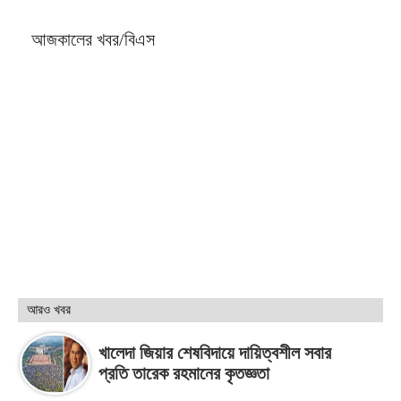
আজকালের খবর/বিএস
আরও খবর
খালেদা জিয়ার শেষবিদায়ে দায়িত্বশীল সবার
প্রতি তারেক রহমানের কৃতজ্ঞতা