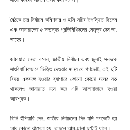
বৈঠকে চার নির্বাচন কমিশনার ও ইসি সচিব উপস্থিত ছিলেন
এবং জামায়াতের ৫ সদস্যের প্রতিনিধিদলের নেতৃত্ব দেন ডা.
তাহের।
জামায়াত নেতা বলেন, জাতীয় নির্বাচন এবং জুলাই সনদকে
সাংবিধানিকভাবে ভিত্তি দেওয়ার জন্য যে গণভোট, এই দুটি
বিষয় একসঙ্গে হওয়ার ব্যাপারে কোনো কোনো দলের মত
থাকলেও জামায়াত মনে করে এটি আলাদাভাবে হওয়া
আবশ্যক।
তিনি হুঁশিয়ারি দেন, জাতীয় নির্বাচনের দিন যদি গণভোট হয়
আর কোনো ঝামেলা হয়, তাহলে আম-ছালা দুটোই যাবে।