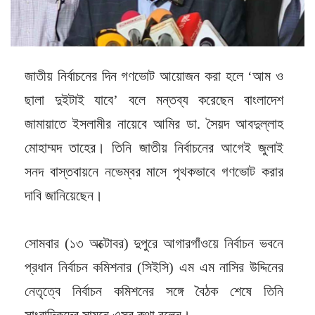
জাতীয় নির্বাচনের দিন গণভোট আয়োজন করা হলে ‘আম ও
ছালা দুইটাই যাবে’ বলে মন্তব্য করেছেন বাংলাদেশ
জামায়াতে ইসলামীর নায়েবে আমির ডা. সৈয়দ আবদুল্লাহ
মোহাম্মদ তাহের। তিনি জাতীয় নির্বাচনের আগেই জুলাই
সনদ বাস্তবায়নে নভেম্বর মাসে পৃথকভাবে গণভোট করার
দাবি জানিয়েছেন।
সোমবার (১৩ অক্টোবর) দুপুরে আগারগাঁওয়ে নির্বাচন ভবনে
প্রধান নির্বাচন কমিশনার (সিইসি) এম এম নাসির উদ্দিনের
নেতৃত্বে নির্বাচন কমিশনের সঙ্গে বৈঠক শেষে তিনি
সাংবাদিকদের সামনে এসব কথা বলেন।