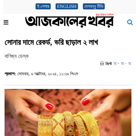
ই-পেপার
ENGLISH
দেশবন্ধু টিভি
সোনার দামে রেকর্ড, ভরি ছাড়াল ২ লাখ
বাণিজ্য ডেস্ক
প্রকাশ:
সোমবার, ৬ অক্টোবর, ২০২৫, ১১:২৬ পিএম
(ভিজিট : ৭১৬)