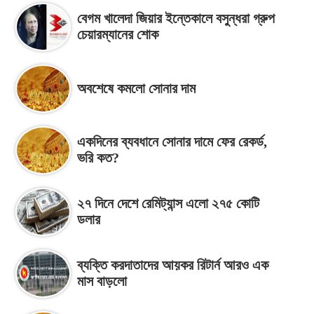
বেগম খালেদা জিয়ার ইন্তেকালে বসুন্ধরা গ্রুপ
চেয়ারম্যানের শোক
অবশেষে কমলো সোনার দাম
একদিনের ব্যবধানে সোনার দামে ফের রেকর্ড,
ভরি কত?
২৭ দিনে দেশে রেমিট্যান্স এলো ২৭৫ কোটি
ডলার
ব্যক্তি করদাতাদের আয়কর রিটার্ন আরও এক
মাস বাড়লো