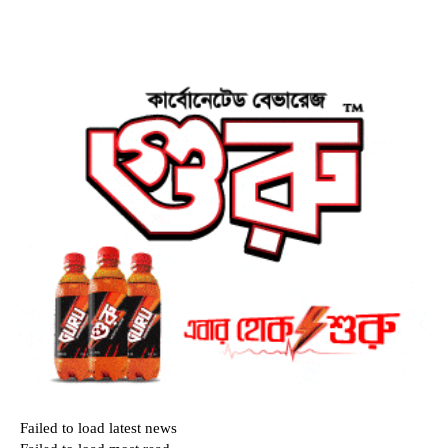
Failed to load latest news