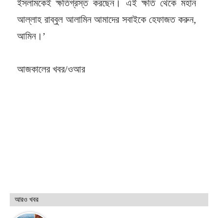
ইসলামকেই ক্ষতিগ্রস্ত করছেন। এই ক্ষতি থেকে মহান
আল্লাহ রাব্বুল আলামিন আমাদের সবাইকে হেফাজত করুন,
আমিন।’
আজকালের খবর/ওআর
আরও খবর