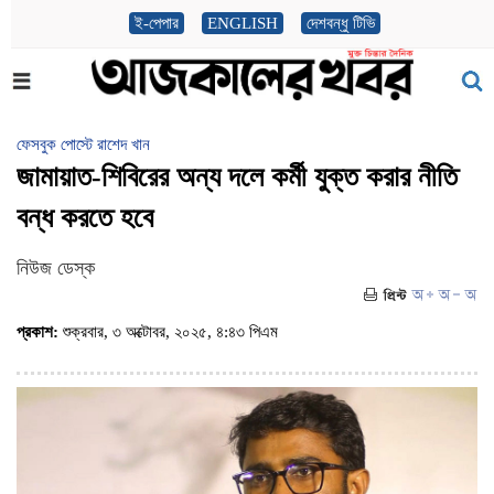
ই-পেপার
ENGLISH
দেশবন্ধু টিভি
ফেসবুক পোস্টে রাশেদ খান
জামায়াত-শিবিরের অন্য দলে কর্মী যুক্ত করার নীতি
বন্ধ করতে হবে
নিউজ ডেস্ক
প্রকাশ:
শুক্রবার, ৩ অক্টোবর, ২০২৫, ৪:৪৩ পিএম
(ভিজিট : ২৯১)