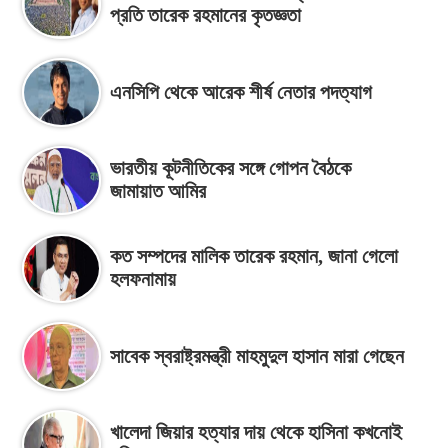
প্রতি তারেক রহমানের কৃতজ্ঞতা
এনসিপি থেকে আরেক শীর্ষ নেতার পদত্যাগ
ভারতীয় কূটনীতিকের সঙ্গে গোপন বৈঠকে
জামায়াত আমির
কত সম্পদের মালিক তারেক রহমান, জানা গেলো
হলফনামায়
সাবেক স্বরাষ্ট্রমন্ত্রী মাহমুদুল হাসান মারা গেছেন
খালেদা জিয়ার হত্যার দায় থেকে হাসিনা কখনোই