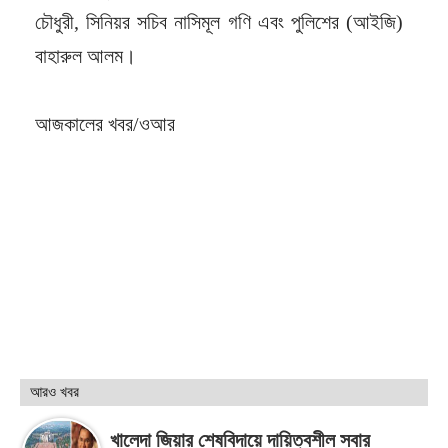
চৌধুরী, সিনিয়র সচিব নাসিমূল গণি এবং পুলিশের (আইজি)
বাহারুল আলম।
আজকালের খবর/ওআর
আরও খবর
খালেদা জিয়ার শেষবিদায়ে দায়িত্বশীল সবার