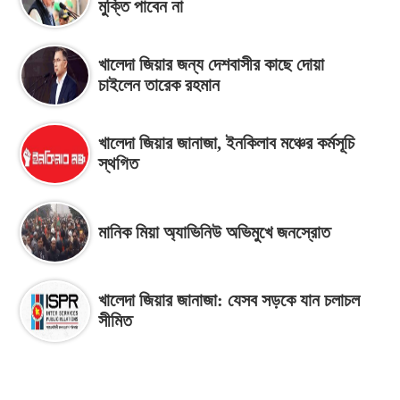
মুক্তি পাবেন না
খালেদা জিয়ার জন্য দেশবাসীর কাছে দোয়া
চাইলেন তারেক রহমান
খালেদা জিয়ার জানাজা, ইনকিলাব মঞ্চের কর্মসূচি
স্থগিত
মানিক মিয়া অ্যাভিনিউ অভিমুখে জনস্রোত
খালেদা জিয়ার জানাজা: যেসব সড়কে যান চলাচল
সীমিত