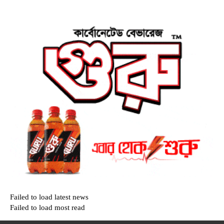
Failed to load latest news
Failed to load most read