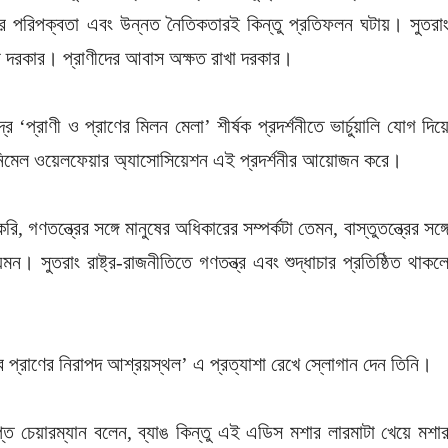
 পরিপক্বতা এবং উন্নত নৈতিকতারই কিন্তু প্রতিফলন ঘটায়। সুতরা
রাখা দরকার। প্রাণীদের আবাস অক্ষত রাখা দরকার।
 ‘প্রাণী ও প্রাণের মিলন মেলা’ শীর্ষক প্রদর্শনীতে ভার্চুয়ালি যোগ দিয়
মেল ওয়েলফেয়ার অ্যাসোসিয়েশন এই প্রদর্শনীর আয়োজন করে।
ণতন্ত্রের সঙ্গে মানুষের অধিকারের সম্পর্কটা তেমন, বাস্তুতন্ত্রের সঙ্গ
মন। সুতরাং রাষ্ট্র-রাজনীতিতে গণতন্ত্র এবং শুদ্ধাচার প্রতিষ্ঠিত থাকল
সব প্রাণের নিরাপদ আশ্রয়স্থল’ এ প্রত্যাশা রেখে স্লোগান দেন তিনি।
প্ত চেয়ারম্যান বলেন, ব্যাঙ কিন্তু এই এডিস মশার লারমাটা খেয়ে মশা