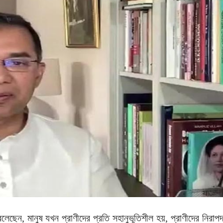
লেছেন, মানুষ যখন প্রাণীদের প্রতি সহানুভূতিশীল হয়, প্রাণীদের নিরাপ