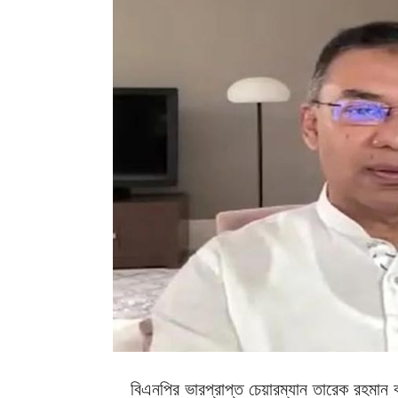
বিএনপির ভারপ্রাপ্ত চেয়ারম্যান তারেক রহমান ব