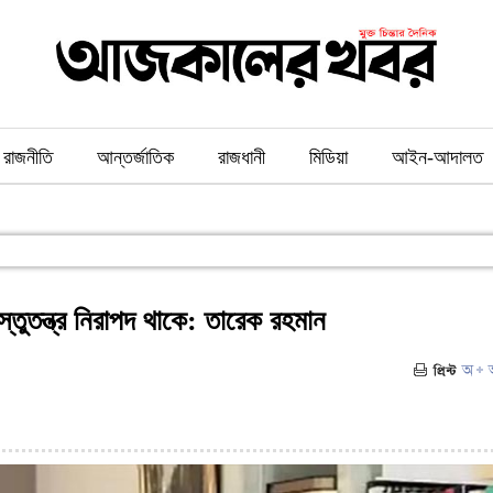
রাজনীতি
আন্তর্জাতিক
রাজধানী
মিডিয়া
আইন-আদালত
াস্তুতন্ত্র নিরাপদ থাকে: তারেক রহমান
৯৮)