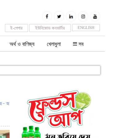
ENGLISH
ই-পেপার
ইউনিকোড কনভার্টার
অর্থ ও বাণিজ্য
খেলাধুলা
সব