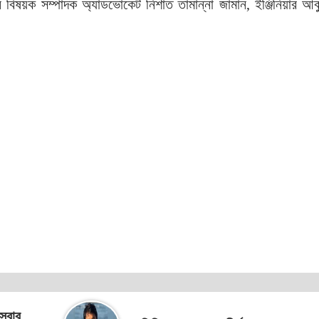
ন বিষয়ক সম্পাদক অ্যাডভোকেট নিশাত তামান্না জামান, ইঞ্জিনিয়ার আব
 সবার