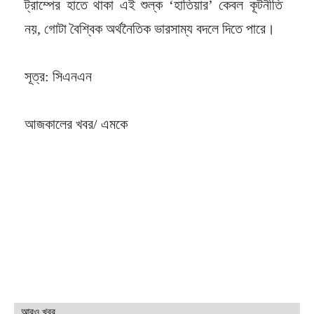
ট্রাম্পের হাতে থাকা এই শুল্ক ‘হাতিয়ার’ কেবল কূটনীতি
নয়, গোটা বৈশ্বিক অর্থনৈতিক ভারসাম্য বদলে দিতে পারে।
সূত্র: সিএনএন
আজকালের খবর/ এমকে
আরও খবর