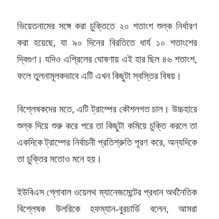
ভিয়েতনামের সঙ্গে করা চুক্তিতে ২০ শতাংশ শুল্ক নির্ধারণ
করা হয়েছে, যা ৯০ দিনের বিরতিতে ধার্য ১০ শতাংশের
দ্বিগুণ। যদিও এপ্রিলের ঘোষণায় এই হার ছিল ৪৬ শতাংশ,
ফলে তুলনামূলকভাবে এটি এখন কিছুটা স্বস্তির বিষয়।
বিশ্লেষকদের মতে, এটি ট্রাম্পের কৌশলগত চাল। উচ্চহারে
শুল্ক দিয়ে শুরু করে পরে তা কিছুটা কমিয়ে চুক্তি করলে তা
একদিকে ট্রাম্পের নির্বাচনী প্রতিশ্রুতি পূরণ করে, অন্যদিকে
তা চুক্তির মতোও মনে হয়।
ইউবিএস গ্লোবাল ওয়েলথ ম্যানেজমেন্টের প্রধান অর্থনৈতিক
বিশ্লেষক উলরিকে হফম্যান-বুরচার্ডি বলেন, আমরা