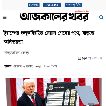
ই-পেপার
ENGLISH
দেশবন্ধু টিভি
ট্রাম্পের শুল্কবিরতির মেয়াদ শেষের পথে, বাড়ছে
অনিশ্চয়তা
আন্তর্জাতিক ডেস্ক
প্রকাশ:
রোববার, ৬ জুলাই, ২০২৫, ৭:২৩ পিএম
(ভিজিট : ৩৭৭)