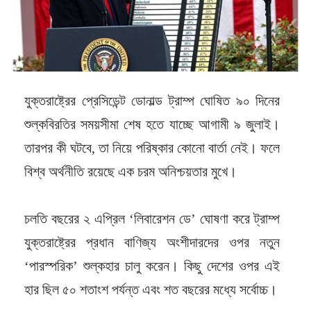
যুক্তরাষ্ট্রের প্রেসিডেন্ট ডোনাল্ড ট্রাম্প ঘোষিত ৯০ দিনের
শুল্কবিরতির সময়সীমা শেষ হতে যাচ্ছে আগামী ৯ জুলাই।
তারপর কী ঘটবে, তা নিয়ে পরিষ্কার কোনো বার্তা নেই। ফলে
বিশ্ব অর্থনীতি রয়েছে এক চরম অনিশ্চয়তার মুখে।
চলতি বছরের ২ এপ্রিল ‘লিবারেশন ডে’ ঘোষণা করে ট্রাম্প
যুক্তরাষ্ট্রের প্রধান বাণিজ্য অংশীদারদের ওপর নতুন
‘পারস্পরিক’ শুল্কহার চালু করেন। কিছু দেশের ওপর এই
হার ছিল ৫০ শতাংশ পর্যন্ত এবং শত বছরের মধ্যে সর্বোচ্চ।