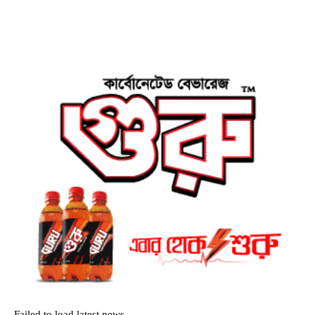
Failed to load latest news