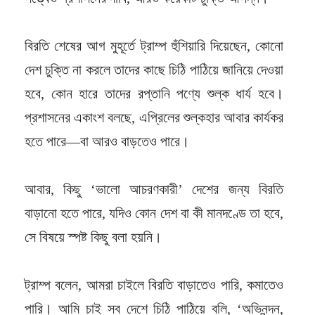
বিরতি শেষের আগ মুহূর্তে ট্রাম্প হুঁশিয়ারি দিয়েছেন, কোনো
দেশ চুক্তি না করলে তাদের কাছে চিঠি পাঠিয়ে জানিয়ে দেওয়া
হবে, কোন হারে তাদের রপ্তানি পণ্যে শুল্ক ধার্য হবে।
প্রশাসনের একাংশ বলছে, এপ্রিলের শুল্কহার আবার কার্যকর
হতে পারে—বা আরও বাড়তেও পারে।
আবার, কিছু ‘ভালো আচরণকারী’ দেশের জন্য বিরতি
বাড়ানো হতে পারে, যদিও কোন দেশ বা কী মানদণ্ডে তা হবে,
সে বিষয়ে স্পষ্ট কিছু বলা হয়নি।
ট্রাম্প বলেন, আমরা চাইলে বিরতি বাড়াতেও পারি, কমাতেও
পারি। আমি চাই সব দেশে চিঠি পাঠিয়ে বলি, ‘অভিনন্দন,