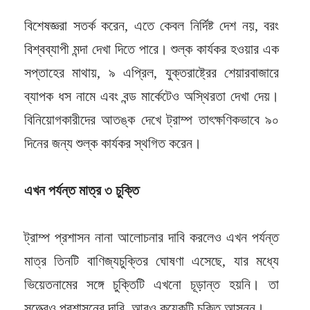
বিশেষজ্ঞরা সতর্ক করেন, এতে কেবল নির্দিষ্ট দেশ নয়, বরং
বিশ্বব্যাপী মন্দা দেখা দিতে পারে। শুল্ক কার্যকর হওয়ার এক
সপ্তাহের মাথায়, ৯ এপ্রিল, যুক্তরাষ্ট্রের শেয়ারবাজারে
ব্যাপক ধস নামে এবং বন্ড মার্কেটেও অস্থিরতা দেখা দেয়।
বিনিয়োগকারীদের আতঙ্ক দেখে ট্রাম্প তাৎক্ষণিকভাবে ৯০
দিনের জন্য শুল্ক কার্যকর স্থগিত করেন।
এখন পর্যন্ত মাত্র ৩ চুক্তি
ট্রাম্প প্রশাসন নানা আলোচনার দাবি করলেও এখন পর্যন্ত
মাত্র তিনটি বাণিজ্যচুক্তির ঘোষণা এসেছে, যার মধ্যে
ভিয়েতনামের সঙ্গে চুক্তিটি এখনো চূড়ান্ত হয়নি। তা
সত্ত্বেও প্রশাসনের দাবি, আরও কয়েকটি চুক্তি আসন্ন।