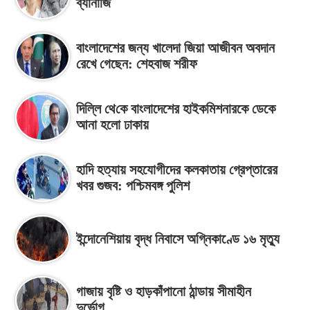
ব্যানার্জি
বাংলাদেশের জন্য খালেদা জিয়া আজীবন অবদান
রেখে গেছেন: শেহবাজ শরীফ
দিল্লি থে‌কে বাংলাদেশের হাইকমিশনারকে ডেকে
আনা হলো ঢাকায়
হাদি হত্যায় সহযোগীদের কলকাতায় গ্রেপ্তারের
খবর গুজব: পশ্চিমবঙ্গ পুলিশ
ইন্দোনেশিয়ায় বৃদ্ধ নিবাসে অগ্নিকাণ্ডে ১৬ মৃত্যু
গাজায় বৃষ্টি ও হাড়কাঁপানো ঠান্ডায় সীমাহীন
দুর্ভোগ