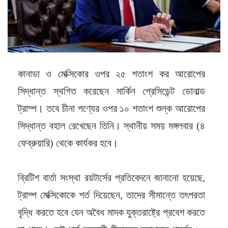
কানাডা ও মেক্সিকোর ওপর ২৫ শতাংশ কর আরোপের
সিদ্ধান্ত স্থগিত করেছেন মার্কিন প্রেসিডেন্ট ডোনাল্ড
ট্রাম্প। তবে চীনা পণ্যের ওপর ১০ শতাংশ শুল্ক আরোপের
সিদ্ধান্ত বহাল রেখেছেন তিনি। স্থানীয় সময় মঙ্গলবার (৪
ফেব্রুয়ারি) থেকে কার্যকর হবে।
ব্রিটিশ বার্তা সংস্থা রয়টার্সের প্রতিবেদনে জানানো হয়েছে,
ট্রাম্প মেক্সিকোকে শর্ত দিয়েছেন, তাদের সীমান্তে তৎপরতা
বৃদ্ধি করতে হবে যেন অবৈধ মাদক যুক্তরাষ্ট্রে প্রবেশ করতে