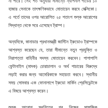
না পারে। সেই শর্ত অনুযায়ী সীমান্তে ন্যাশনাল গার্ডের ১০
হাজার সেনাকে তাৎক্ষণিকভাবে মোতায়েন করবে মেক্সিকো।
এ শর্তে তাদের ওপর আরোপিত ২৫ শতাংশ শুল্ক আরোপের
সিদ্ধান্ত থেকে সরে এসেছেন ট্রাম্প।
অন্যদিকে, কানাডার প্রধানমন্ত্রী জাস্টিন ট্রুডোও ট্রাম্পকে
আশ্বস্ত করেছেন যে, তারা সীমান্তে নতুন প্রযুক্তি ও
নিরাপত্তা বাহিনীর সদস্য মোতায়েন করবেন। পাশাপাশি
ফেন্টানাইল (মাদক) চোরাচালান ও অর্থ পাচারের বিরুদ্ধে
লড়াই করার জন্য আমেরিকাকে সহায়তা করবে। স্থানীয়
সময় সোমবার এক ফোনালাপে ট্রুডো মার্কিন প্রেসিডেন্টকে
এ বিষয়ে আশ্বস্ত করেন।
শুল্ক আরোপ স্থগিতের পর নিজের সামাজিক