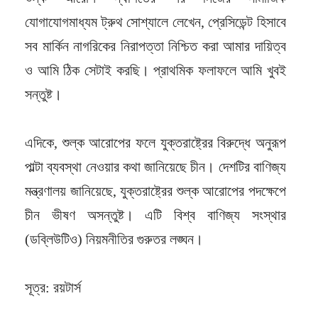
যোগাযোগমাধ্যম ট্রুথ সোশ্যালে লেখেন, প্রেসিডেন্ট হিসাবে
সব মার্কিন নাগরিকের নিরাপত্তা নিশ্চিত করা আমার দায়িত্ব
ও আমি ঠিক সেটাই করছি। প্রাথমিক ফলাফলে আমি খুবই
সন্তুষ্ট।
এদিকে, শুল্ক আরোপের ফলে যুক্তরাষ্ট্রের বিরুদ্ধে অনুরূপ
পাল্টা ব্যবস্থা নেওয়ার কথা জানিয়েছে চীন। দেশটির বাণিজ্য
মন্ত্রণালয় জানিয়েছে, যুক্তরাষ্ট্রের শুল্ক আরোপের পদক্ষেপে
চীন ভীষণ অসন্তুষ্ট। এটি বিশ্ব বাণিজ্য সংস্থার
(ডব্লিউটিও) নিয়মনীতির গুরুতর লঙ্ঘন।
সূত্র: রয়টার্স