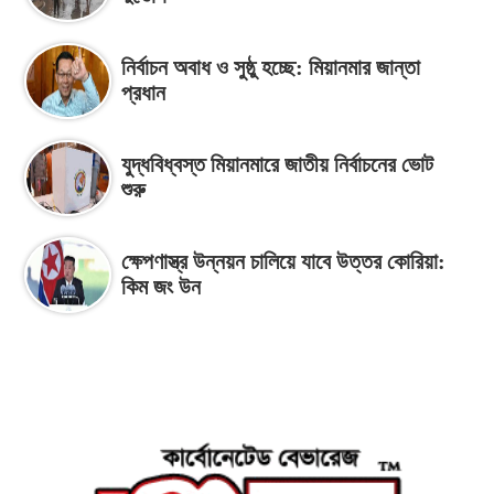
নির্বাচন অবাধ ও সুষ্ঠু হচ্ছে: মিয়ানমার জান্তা
প্রধান
যুদ্ধবিধ্বস্ত মিয়ানমারে জাতীয় নির্বাচনের ভোট
শুরু
ক্ষেপণাস্ত্র উন্নয়ন চালিয়ে যাবে উত্তর কোরিয়া:
কিম জং উন