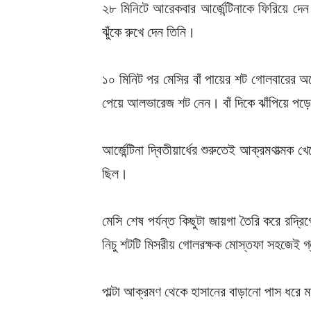
২৮ মিনিটে আরেকবার আর্জেন্টিনাকে ফিরিয়ে দেন
ঝুঁকে রুখে দেন তিনি।
১০ মিনিট পর মেসির বাঁ পায়ের শট গোলবারের 
পেয়ে আলভারেজ শট নেন। বাঁ দিকে ঝাঁপিয়ে পড়
আর্জেন্টিনা দ্বিতীয়ার্ধের শুরুতেই আক্রমণাত্
ছিল।
মেসি শেষ পর্যন্ত কিছুটা জায়গা তৈরি করে রদ্
নিচু শটটি মিসরীয় গোলরক্ষক মোস্তফা সহজেই গ্
পাল্টা আক্রমণ থেকে হাসানের বাড়ানো পাস ধরে 