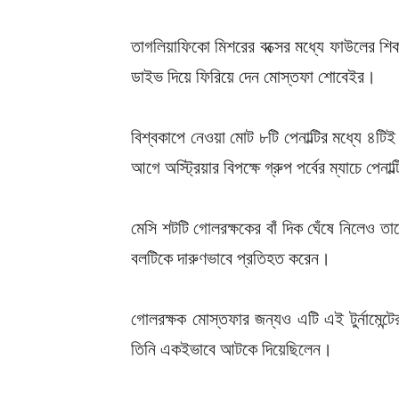
তাগলিয়াফিকো মিশরের বক্সের মধ্যে ফাউলের শিক
ডাইভ দিয়ে ফিরিয়ে দেন মোস্তফা শোবেইর।
বিশ্বকাপে নেওয়া মোট ৮টি পেনাল্টির মধ্যে ৪টি
আগে অস্ট্রিয়ার বিপক্ষে গ্রুপ পর্বের ম্যাচে পেন
মেসি শটটি গোলরক্ষকের বাঁ দিক ঘেঁষে নিলেও ত
বলটিকে দারুণভাবে প্রতিহত করেন।
গোলরক্ষক মোস্তফার জন্যও এটি এই টুর্নামেন্টের
তিনি একইভাবে আটকে দিয়েছিলেন।