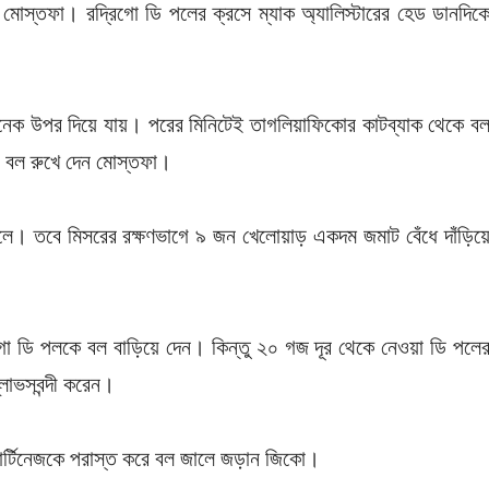
 মোস্তফা। রদ্রিগো ডি পলের ক্রসে ম্যাক অ্যালিস্টারের হেড ডানদিক
অনেক উপর দিয়ে যায়। পরের মিনিটেই তাগলিয়াফিকোর কাটব্যাক থেকে ব
ে বল রুখে দেন মোস্তফা।
মক খেলে। তবে মিসরের রক্ষণভাগে ৯ জন খেলোয়াড় একদম জমাট বেঁধে দাঁড়িয়
রিগো ডি পলকে বল বাড়িয়ে দেন। কিন্তু ২০ গজ দূর থেকে নেওয়া ডি পলে
লাভসবন্দী করেন।
মার্টিনেজকে পরাস্ত করে বল জালে জড়ান জিকো।