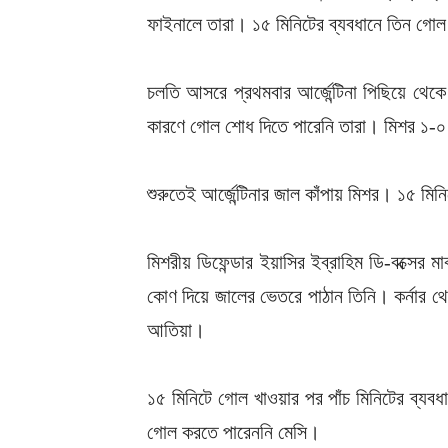
ফাইনালে তারা। ১৫ মিনিটের ব্যবধানে তিন গোল
চলতি আসরে প্রথমবার আর্জেন্টিনা পিছিয়ে থেকে
কারণে গোল শোধ দিতে পারেনি তারা। মিশর ১-০ গ
শুরুতেই আর্জেন্টিনার জাল কাঁপায় মিশর। ১৫ মি
মিশরীয় ডিফেন্ডার ইয়াসির ইব্রাহিম ডি-বক্সের
কোণ দিয়ে জালের ভেতরে পাঠান তিনি। কর্নার 
আতিয়া।
১৫ মিনিটে গোল খাওয়ার পর পাঁচ মিনিটের ব্যবধা
গোল করতে পারেননি মেসি।