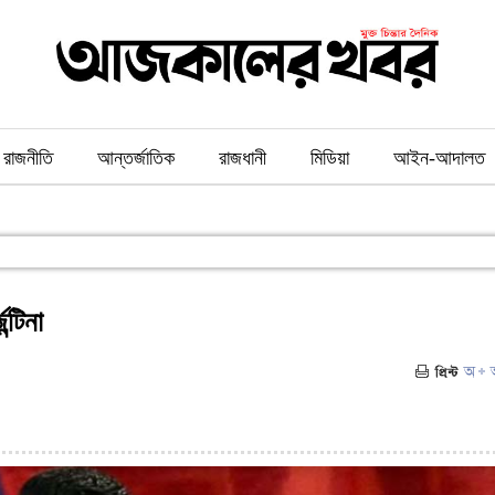
রাজনীতি
আন্তর্জাতিক
রাজধানী
মিডিয়া
আইন-আদালত
্টিনা