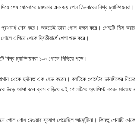
 দিয়ে শেষ ষোলোতে চমৎকার এক জয় পেল তিনবারের বিশ্ব চ্যাম্পিয়নরা।
 প্রথমার্ধ শেষ করে। শুরুতেই তারা গোল হজম করে। পেনাল্টি মিস করা
োলে এগিয়ে থেকে দ্বিতীয়ার্ধে খেলা শুরু করে।
নিটে বিশ্ব চ্যাম্পিয়নরা ১-০ গোলে পিছিয়ে পড়ে।
 মাঝখান থেকে দুর্দান্ত এক হেড করেন। বলটিকে পোস্টের ডানদিকের নিচে
থেকে উড়ে আসা বলে ক্রস বাড়িয়ে এই গোলটিতে অ্যাসিস্ট করেন মারওয়া
নে গোল শোধ দেওয়ার সুযোগ পেয়েছিল আর্জেন্টিনা। কিন্তু পেনাল্টি থেক