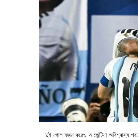
দুই গোল হজম করেও আর্জেন্টিনা অবিশ্বাস্য প্র