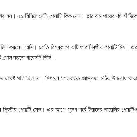
ার হন। ২১ মিনিটে মেসি পেনাল্টি কিক নেন। তার বাম পায়ের শট বাঁ দিক
ই মিস করলেন মেসি। চলতি বিশ্বকাপে এটি তার দ্বিতীয় পেনাল্টি মিস। এ
াল্টি গোল করতে পারেননি তিনি।
াতে যথেষ্ট গতি ছিল না। মিশরের গোলরক্ষক মোস্তফা সঠিক উচ্চতায় থাক
 দ্বিতীয় পেনাল্টি সেভ। এর আগে গ্রুপ পর্বে ইরানের তারেমির পেনাল্টি