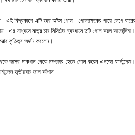
 ৭৯ মিনিটে গোল ব্যবধান কমায় তারা।
ন। এই বিশ্বকাপে এটি তার অষ্টম গোল। গোলরক্ষকের গায়ে লেগে বারে
 এর মাধ্যমে মাত্র চার মিনিটের ব্যবধানে দুটি গোল করল আর্জেন্টিনা
 করার কৃতিত্ব অর্জন করলেন।
ণ থেকে বক্সের মাঝখান থেকে চমৎকার হেডে গোল করেন এনজো ফার্নান্দেজ
র্নান্দেজ তৃতীয়বার জাল কাঁপান।