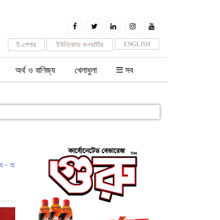
ENGLISH
ই-পেপার
ইউনিকোড কনভার্টার
অর্থ ও বাণিজ্য
খেলাধুলা
সব