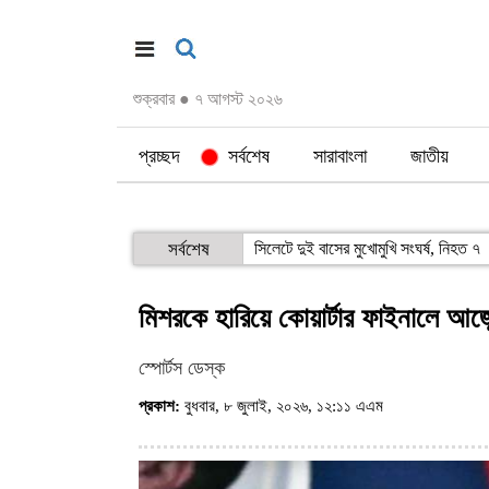
শুক্রবার
●
৭ আগস্ট ২০২৬
প্রচ্ছদ
সর্বশেষ
সারাবাংলা
জাতীয়
সর্বশেষ
সিলেটে দুই বাসের মুখোমুখি সংঘর্ষ, নিহত ৭
মিশরকে হারিয়ে কোয়ার্টার ফাইনালে আর্জেন
স্পোর্টস ডেস্ক
প্রকাশ:
বুধবার, ৮ জুলাই, ২০২৬, ১২:১১ এএম
(ভিজিট : ১৪৭)