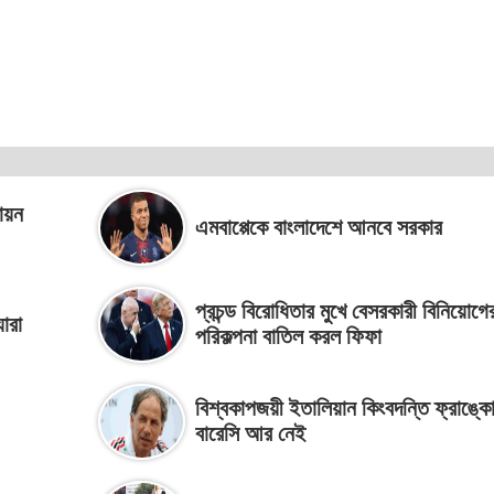
ায়ন
এমবাপ্পেকে বাংলাদেশে আনবে সরকার
প্রচন্ড বিরোধিতার মুখে বেসরকারী বিনিয়োগে
ারা
পরিকল্পনা বাতিল করল ফিফা
বিশ্বকাপজয়ী ইতালিয়ান কিংবদন্তি ফ্রাঙ্ক
বারেসি আর নেই