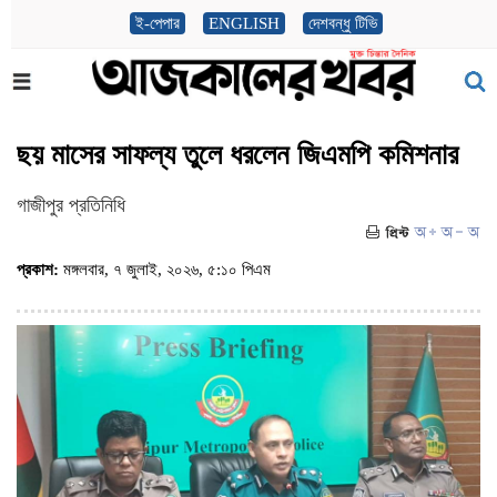
ই-পেপার
ENGLISH
দেশবন্ধু টিভি
ছয় মাসের সাফল্য তুলে ধরলেন জিএমপি কমিশনার
গাজীপুর প্রতিনিধি
প্রকাশ:
মঙ্গলবার, ৭ জুলাই, ২০২৬, ৫:১০ পিএম
(ভিজিট : ১৯৭)