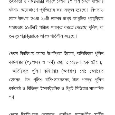
তৎপরতা ও নজরদারির কারণে বেওয়ারিশ লাশ ফেলে যাওয়ার
ঘটনাও অনেকাংশে প্রতিরোধ করা সম্ভব হয়েছে। বিগত ৬
মাসে উদ্ধার হওয়া ২০টি লাশের মধ্যে আধুনিক প্রযুক্তির
সহায়তায় ১৯টিরই পরিচয় শনাক্ত করতে পেরেছে পুলিশ, যা
তদন্ত প্রক্রিয়াকে আরও গতিশীল করেছে।
প্রেস ব্রিফিংয়ে আরো উপস্থিত ছিলেন, অতিরিক্ত পুলিশ
কমিশনার (প্রশাসন ও অর্থ) মো: তাহেররুল হক চৌহান,
অতিরিক্ত পুলিশ কমিশনার (অপরাধ) মো: বেলায়েত
হোসেন, উপ পুলিশ কমিশনারগনসহ উচ্চ পদস্থ পুলিশ
কর্মকর্তা ও বিভিন্ন ইলেকট্রনিক ও প্রিন্ট মিডিয়ার সাংবাদিক
গণ।
প্রেস ব্রিফিংয়ের শেষাংশে, গাজীপুর মহানগরীর সার্বিক