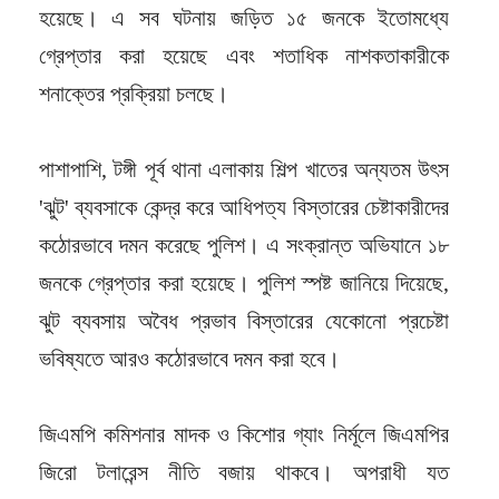
হয়েছে। এ সব ঘটনায় জড়িত ১৫ জনকে ইতোমধ্যে
গ্রেপ্তার করা হয়েছে এবং শতাধিক নাশকতাকারীকে
শনাক্তের প্রক্রিয়া চলছে।
পাশাপাশি, টঙ্গী পূর্ব থানা এলাকায় শিল্প খাতের অন্যতম উৎস
'ঝুট' ব্যবসাকে কেন্দ্র করে আধিপত্য বিস্তারের চেষ্টাকারীদের
কঠোরভাবে দমন করেছে পুলিশ। এ সংক্রান্ত অভিযানে ১৮
জনকে গ্রেপ্তার করা হয়েছে। পুলিশ স্পষ্ট জানিয়ে দিয়েছে,
ঝুট ব্যবসায় অবৈধ প্রভাব বিস্তারের যেকোনো প্রচেষ্টা
ভবিষ্যতে আরও কঠোরভাবে দমন করা হবে।
জিএমপি কমিশনার মাদক ও কিশোর গ্যাং নির্মূলে জিএমপির
জিরো টলারেন্স নীতি বজায় থাকবে। অপরাধী যত