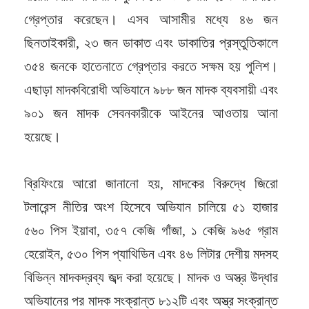
গ্রেপ্তার করেছেন। এসব আসামীর মধ্যে ৪৬ জন
ছিনতাইকারী, ২৩ জন ডাকাত এবং ডাকাতির প্রস্তুতিকালে
৩৫৪ জনকে হাতেনাতে গ্রেপ্তার করতে সক্ষম হয় পুলিশ।
এছাড়া মাদকবিরোধী অভিযানে ৯৮৮ জন মাদক ব্যবসায়ী এবং
৯০১ জন মাদক সেবনকারীকে আইনের আওতায় আনা
হয়েছে।
ব্রিফিংয়ে আরো জানানো হয়, মাদকের বিরুদ্ধে জিরো
টলারেন্স নীতির অংশ হিসেবে অভিযান চালিয়ে ৫১ হাজার
৫৬০ পিস ইয়াবা, ৩৫৭ কেজি গাঁজা, ১ কেজি ৯৬৫ গ্রাম
হেরোইন, ৫৩০ পিস প্যাথিডিন এবং ৪৬ লিটার দেশীয় মদসহ
বিভিন্ন মাদকদ্রব্য জব্দ করা হয়েছে। মাদক ও অস্ত্র উদ্ধার
অভিযানের পর মাদক সংক্রান্ত ৮১২টি এবং অস্ত্র সংক্রান্ত