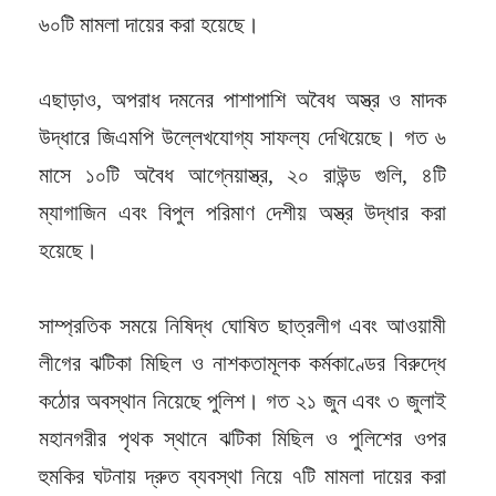
৬০টি মামলা দায়ের করা হয়েছে।
এছাড়াও, অপরাধ দমনের পাশাপাশি অবৈধ অস্ত্র ও মাদক
উদ্ধারে জিএমপি উল্লেখযোগ্য সাফল্য দেখিয়েছে। গত ৬
মাসে ১০টি অবৈধ আগ্নেয়াস্ত্র, ২০ রাউন্ড গুলি, ৪টি
ম্যাগাজিন এবং বিপুল পরিমাণ দেশীয় অস্ত্র উদ্ধার করা
হয়েছে।
সাম্প্রতিক সময়ে নিষিদ্ধ ঘোষিত ছাত্রলীগ এবং আওয়ামী
লীগের ঝটিকা মিছিল ও নাশকতামূলক কর্মকাণ্ডের বিরুদ্ধে
কঠোর অবস্থান নিয়েছে পুলিশ। গত ২১ জুন এবং ৩ জুলাই
মহানগরীর পৃথক স্থানে ঝটিকা মিছিল ও পুলিশের ওপর
হুমকির ঘটনায় দ্রুত ব্যবস্থা নিয়ে ৭টি মামলা দায়ের করা