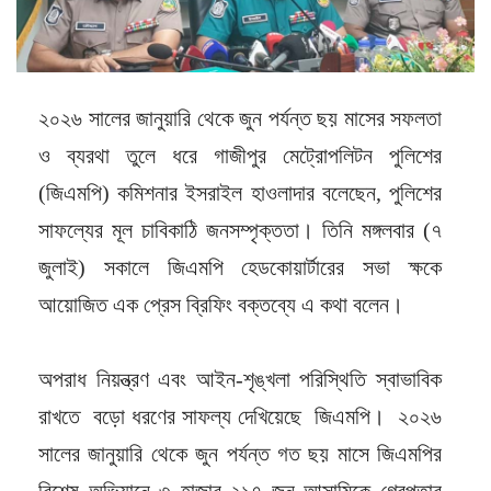
২০২৬ সালের জানুয়ারি থেকে জুন পর্যন্ত ছয় মাসের সফলতা
ও ব্যরথা তুলে ধরে গাজীপুর মেট্রোপলিটন পুলিশের
(জিএমপি) কমিশনার ইসরাইল হাওলাদার বলেছেন, পুলিশের
সাফল্যের মূল চাবিকাঠি জনসম্পৃক্ততা। তিনি মঙ্গলবার (৭
জুলাই) সকালে জিএমপি হেডকোয়ার্টারের সভা ক্ষকে
আয়োজিত এক প্রেস ব্রিফিং বক্তব্যে এ কথা বলেন।
অপরাধ নিয়ন্ত্রণ এবং আইন-শৃঙ্খলা পরিস্থিতি স্বাভাবিক
রাখতে বড়ো ধরণের সাফল্য দেখিয়েছে জিএমপি। ২০২৬
সালের জানুয়ারি থেকে জুন পর্যন্ত গত ছয় মাসে জিএমপির
বিশেষ অভিযানে ৩ হাজার ২১৭ জন আসামিকে গ্রেপ্তার