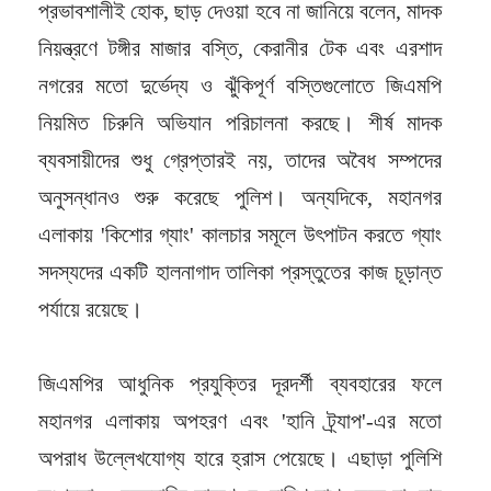
প্রভাবশালীই হোক, ছাড় দেওয়া হবে না জানিয়ে বলেন, মাদক
নিয়ন্ত্রণে টঙ্গীর মাজার বস্তি, কেরানীর টেক এবং এরশাদ
নগরের মতো দুর্ভেদ্য ও ঝুঁকিপূর্ণ বস্তিগুলোতে জিএমপি
নিয়মিত চিরুনি অভিযান পরিচালনা করছে। শীর্ষ মাদক
ব্যবসায়ীদের শুধু গ্রেপ্তারই নয়, তাদের অবৈধ সম্পদের
অনুসন্ধানও শুরু করেছে পুলিশ। অন্যদিকে, মহানগর
এলাকায় 'কিশোর গ্যাং' কালচার সমূলে উৎপাটন করতে গ্যাং
সদস্যদের একটি হালনাগাদ তালিকা প্রস্তুতের কাজ চূড়ান্ত
পর্যায়ে রয়েছে।
জিএমপির আধুনিক প্রযুক্তির দূরদর্শী ব্যবহারের ফলে
মহানগর এলাকায় অপহরণ এবং 'হানি ট্র্যাপ'-এর মতো
অপরাধ উল্লেখযোগ্য হারে হ্রাস পেয়েছে। এছাড়া পুলিশি