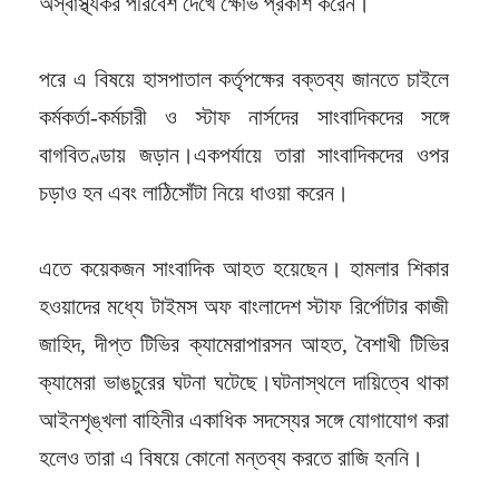
অস্বাস্থ্যকর পরিবেশ দেখে ক্ষোভ প্রকাশ করেন।
পরে এ বিষয়ে হাসপাতাল কর্তৃপক্ষের বক্তব্য জানতে চাইলে
কর্মকর্তা-কর্মচারী ও স্টাফ নার্সদের সাংবাদিকদের সঙ্গে
বাগবিতণ্ডায় জড়ান।একপর্যায়ে তারা সাংবাদিকদের ওপর
চড়াও হন এবং লাঠিসোঁটা নিয়ে ধাওয়া করেন।
এতে কয়েকজন সাংবাদিক আহত হয়েছেন। হামলার শিকার
হওয়াদের মধ্যে টাইমস অফ বাংলাদেশ স্টাফ রির্পোটার কাজী
জাহিদ, দীপ্ত টিভির ক্যামেরাপারসন আহত, বৈশাখী টিভির
ক্যামেরা ভাঙচুরের ঘটনা ঘটেছে।ঘটনাস্থলে দায়িত্বে থাকা
আইনশৃঙ্খলা বাহিনীর একাধিক সদস্যের সঙ্গে যোগাযোগ করা
হলেও তারা এ বিষয়ে কোনো মন্তব্য করতে রাজি হননি।