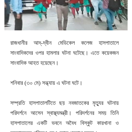
রাজধানীর আদ্-দ্বীন মেডিকেল কলেজ হাসপাতালে
সাংবাদিকদের ওপর হামলার ঘটনা ঘটেছে। এতে কয়েকজন
সাংবাদিক আহত হয়েছেন।
শনিবার (৩০ মে) সন্ধ্যায় এ ঘটনা ঘটে।
সম্প্রতি হাসপাতালটিতে ছয় নবজাতকের মৃত্যুর ঘটনায়
পরিদর্শনে আসেন স্বাস্থ্যমন্ত্রী। পরিদর্শনের সময় তিনি
হাসপাতালের একটি ভবনে অবৈধ বিস্কুট কারখানা ও