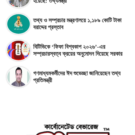
হয়েছে: তথ্যমন্ত্রী
তথ্য ও সম্প্রচার মন্ত্রণালয়ে ১,১৮৯ কোটি টাকা
বরাদ্দের প্রস্তাব
বিটিভিকে ‘ফিফা বিশ্বকাপ ২০২৬’-এর
সম্প্রচারস্বত্ব ক্রয়ের অনুমোদন দিয়েছে সরকার
গণমাধ্যমকর্মীদের ঈদ শুভেচ্ছা জানিয়েছেন তথ্য
প্রতিমন্ত্রী