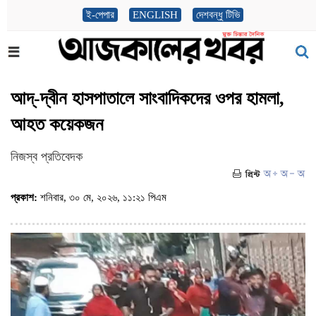
ই-পেপার
ENGLISH
দেশবন্ধু টিভি
আদ্-দ্বীন হাসপাতালে সাংবাদিকদের ওপর হামলা,
আহত কয়েকজন
নিজস্ব প্রতিবেদক
প্রকাশ:
শনিবার, ৩০ মে, ২০২৬, ১১:২১ পিএম
(ভিজিট : ৪৩৭৬)