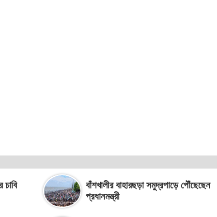
র চাবি
বাঁশখালীর বাহারছড়া সমুদ্রপাড়ে পৌঁছেছেন
প্রধানমন্ত্রী