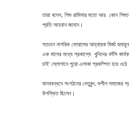
তারা বলেন, শিশু রামিসার মতো আর কোন শিশুকে ধর
প্রতি আহবান জানান।
সচেতন নাগরিক ফোরামের আহ্বায়ক মির্জা হুমায়
এক মাসের মধ্যে প্রকাশ্যে খুনিদের ফাঁসি কার্য
চাই' স্লোগানে পুরো এলাকা প্রকম্পিত হয়ে ওঠ
মানববন্ধনে সংগঠনের নেতৃবৃন্দ, শুশীল সমাজের প্র
উপস্থিত ছিলেন।