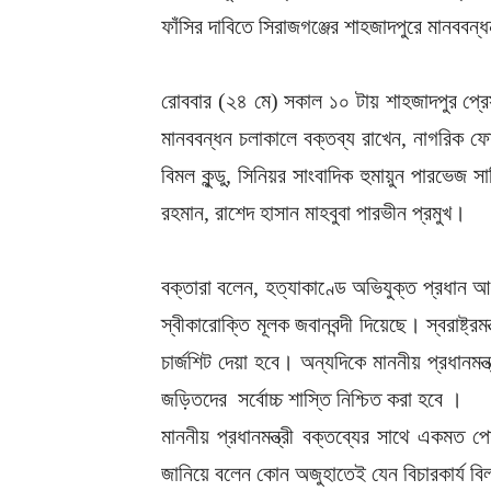
ফাঁসির দাবিতে সিরাজগঞ্জের শাহজাদপুরে মানববন্ধ
রোববার (২৪ মে) সকাল ১০ টায় শাহজাদপুর প্রেস
মানববন্ধন চলাকালে বক্তব্য রাখেন, নাগরিক ফোর
বিমল কুন্ডু, সিনিয়র সাংবাদিক হুমায়ুন পারভেজ সা
রহমান, রাশেদ হাসান মাহবুবা পারভীন প্রমুখ।
বক্তারা বলেন, হত্যাকাণ্ডে অভিযুক্ত প্রধান 
স্বীকারোক্তি মূলক জবানবন্দী দিয়েছে। স্বরাষ্ট্
চার্জশিট দেয়া হবে। অন্যদিকে মাননীয় প্রধান
জড়িতদের সর্বোচ্চ শাস্তি নিশ্চিত করা হবে ।
মাননীয় প্রধানমন্ত্রী বক্তব্যের সাথে একমত প
জানিয়ে বলেন কোন অজুহাতেই যেন বিচারকার্য বি