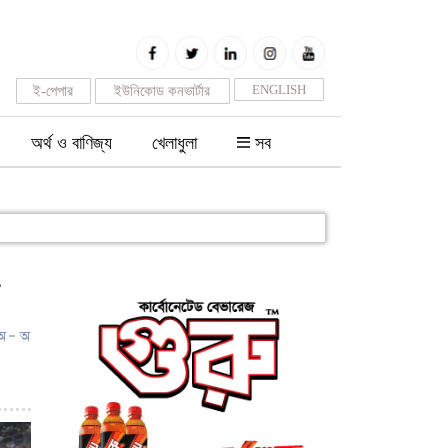
ENGLISH
ই-পেপার
ইউনিকোড কনভার্টার
অর্থ ও বাণিজ্য
খেলাধুলা
সব