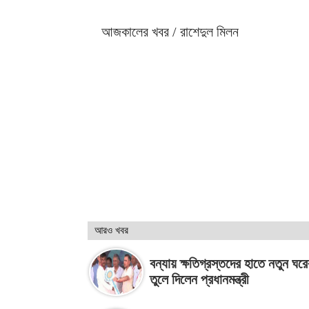
আজকালের খবর / রাশেদুল মিলন
আরও খবর
বন্যায় ক্ষতিগ্রস্তদের হাতে নতুন ঘরে
তুলে দিলেন প্রধানমন্ত্রী