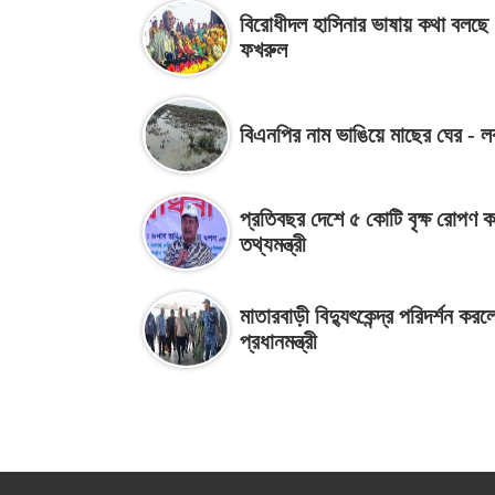
বিরোধীদল হাসিনার ভাষায় কথা বলছে :
ফখরুল
বিএনপির নাম ভাঙিয়ে মাছের ঘের - ল
প্রতিবছর দেশে ৫ কোটি বৃক্ষ রোপণ ক
তথ্যমন্ত্রী
মাতারবাড়ী বিদ্যুৎকেন্দ্র পরিদর্শন করল
প্রধানমন্ত্রী