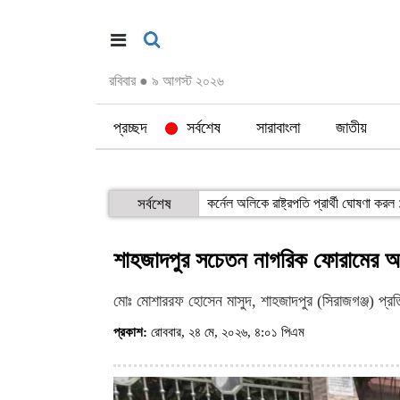
রবিবার
●
৯ আগস্ট ২০২৬
প্রচ্ছদ
সর্বশেষ
সারাবাংলা
জাতীয়
সর্বশেষ
কর্নেল অলিকে রাষ্ট্রপতি প্রার্থী ঘোষণা কর
শাহজাদপুর সচেতন নাগরিক ফোরামের আয়ো
মোঃ মোশাররফ হোসেন মাসুদ, শাহজাদপুর (সিরাজগঞ্জ) প্রতি
প্রকাশ:
রোববার, ২৪ মে, ২০২৬, ৪:০১ পিএম
(ভিজিট : ১২৮)