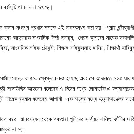
ন কর্মসূচি পালন করা হয়েছে।
 ক্লাব সংলগ্ন প্রধান সড়কে এই মানববন্ধন করা হয়। প্রায় ঘন্টাব্যাপ
ামের আহ্বায়ক সাংবাদিক মির্জা হুমায়ূন, প্রেস ক্লাবের সাবেক সভাপত
ব্বির, সাংবাদিক লাইফ চৌধুরী, শিক্ষক সাইফুল্লাহ হাসিম, শিক্ষার্থী হাবিবু
আসামী সোহেল রানাকে গ্রেপ্তার করা হয়েছে এবং সে আদালতে ১৬৪ ধারায
রমন্ত্রী সালাউদ্দিন আহমেদ বলেছেন ৭ দিনের মধ্যে লোমহর্ষক এ হত্যাকান্ডে
মন্ত্রী তারেক রহমান বলেছেন আগামী এক মাসের মধ্যে হত্যাকাণ্ডের সাথ
োষণ করে মানববন্ধন থেকে বক্তারা খুনিদের সর্বোচ্চ শাস্তি ফাঁসির দাব
লম্বিত না হয়।