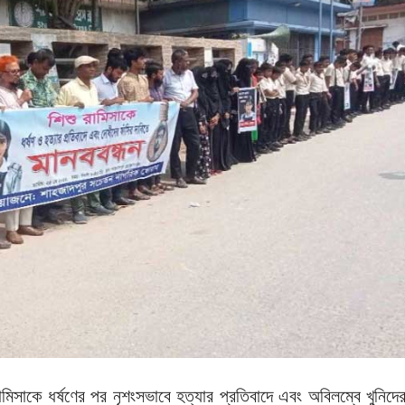
ামিসাকে ধর্ষণের পর নৃশংসভাবে হত্যার প্রতিবাদে এবং অবিলম্বে খুনিদে