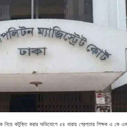
কে নিয়ে কটূক্তি করার অভিযোগে ৫৪ ধারায় গ্রেপ্তার শিক্ষক এ কে এ