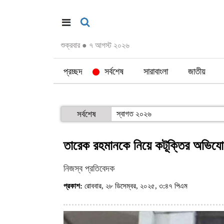
শুক্রবার
●
৭ আগস্ট ২০২৬
প্রচ্ছদ
সর্বশেষ
সারাবাংলা
জাতীয়
সর্বশেষ
স্বাগত ২০২৬
তারেক রহমানকে নিয়ে কটূক্তির অভিয
নিজস্ব প্রতিবেদক
প্রকাশ:
রোববার, ২৮ ডিসেম্বর, ২০২৫, ৩:৪৭ পিএম
(ভিজিট : ৩