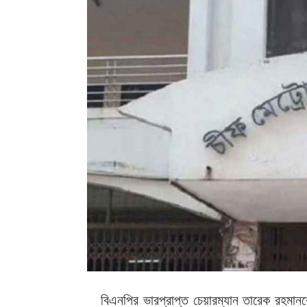
বিএনপির ভারপ্রাপ্ত চেয়ারম্যান তারেক রহমান