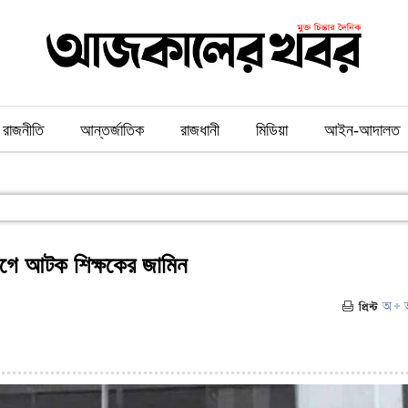
রাজনীতি
আন্তর্জাতিক
রাজধানী
মিডিয়া
আইন-আদালত
োগে আটক শিক্ষকের জামিন
২১)