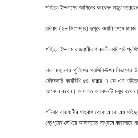
শহিদুল ইসলামের জামিনের আবেদন মঞ্জুর করে
রবিবার (২৮ ডিসেম্বর) দুপুরে শুনানি শেষে ঢাক
শহিদুল ইসলাম রাজধানীর গাবতলী কারিগরি প্রশিক্
ঢাকা মহানগর পুলিশের প্রসিকিউশন বিভাগের 
ফৌজদারি কার্যবিধি ৫৪ ধারায় এ কে এম শহি
আবেদন করেন। আদালত আবেদনটি মঞ্জুর করেন
শনিবার রাজধানীর শাহবাগ থেকে এ কে এম শহিদ
গ্রেপ্তার দেখিয়ে আদালতের মাধ্যমে কারাগারে 