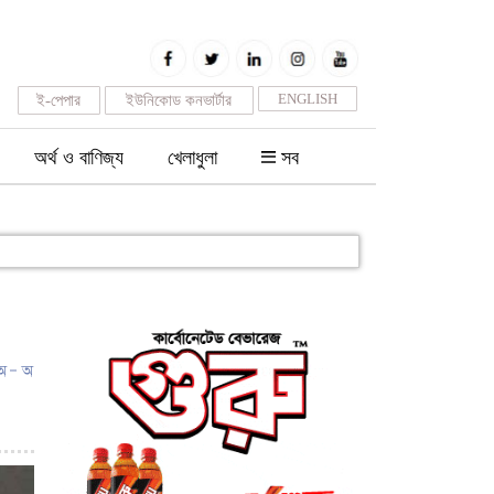
ENGLISH
ই-পেপার
ইউনিকোড কনভার্টার
অর্থ ও বাণিজ্য
খেলাধুলা
সব